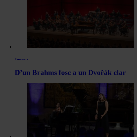
Concerts
D’un Brahms fosc a un Dvořák clar