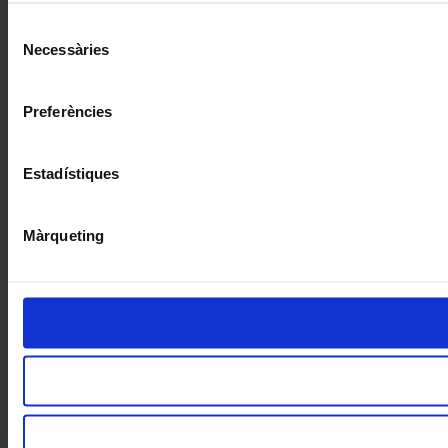
Selecció
Necessàries
de
consentiment
Preferències
Estadístiques
Màrqueting