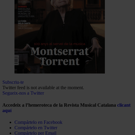
Subscriu-te
Twitter feed is not available at the moment.
Segueix-nos a Twitter
Accedeix a l’hemeroteca de la Revista Musical Catalana
clicant
aquí
Compártelo en Facebook
Compártelo en Twitter
Compártelo per Email