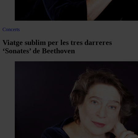
Concerts
Viatge sublim per les tres darreres
‘Sonates’ de Beethoven