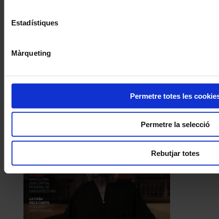
Estadístiques
Màrqueting
Permetre totes les cookie
Permetre la selecció
Rebutjar totes