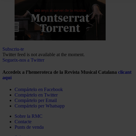
Subscriu-te
Twitter feed is not available at the moment.
Segueix-nos a Twitter
Accedeix a l’hemeroteca de la Revista Musical Catalana
clicant
aquí
Compártelo en Facebook
Compártelo en Twitter
Compártelo per Email
Compártelo per Whatsapp
Sobre la RMC
Contacte
Punts de venda