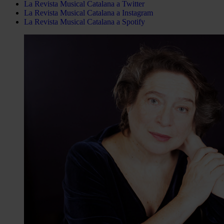
La Revista Musical Catalana a Twitter
La Revista Musical Catalana a Instagram
La Revista Musical Catalana a Spotify