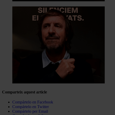
Comparteix aquest article
Compártelo en Facebook
Compártelo en Twitter
Compártelo per Email