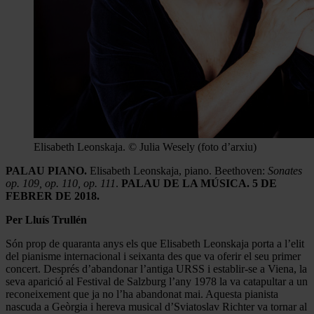
Elisabeth Leonskaja. © Julia Wesely (foto d’arxiu)
PALAU PIANO.
Elisabeth Leonskaja, piano. Beethoven:
Sonates
op. 109, op. 110, op. 111
.
PALAU DE LA MÚSICA. 5 DE
FEBRER DE 2018.
Per Lluís Trullén
Són prop de quaranta anys els que Elisabeth Leonskaja porta a l’elit
del pianisme internacional i seixanta des que va oferir el seu primer
concert. Després d’abandonar l’antiga URSS i establir-se a Viena, la
seva aparició al Festival de Salzburg l’any 1978 la va catapultar a un
reconeixement que ja no l’ha abandonat mai. Aquesta pianista
nascuda a Geòrgia i hereva musical d’Sviatoslav Richter va tornar al