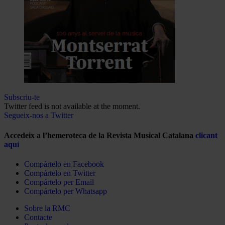
Subscriu-te
Twitter feed is not available at the moment.
Segueix-nos a Twitter
Accedeix a l’hemeroteca de la Revista Musical Catalana
clicant
aquí
Compártelo en Facebook
Compártelo en Twitter
Compártelo per Email
Compártelo per Whatsapp
Sobre la RMC
Contacte