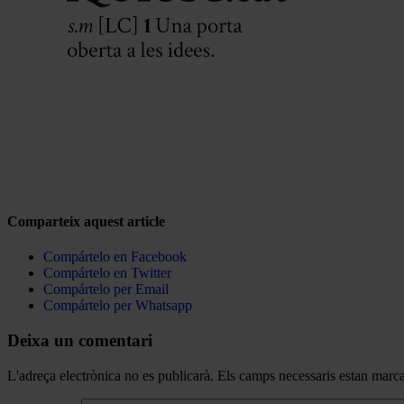
Comparteix aquest article
Compártelo en Facebook
Compártelo en Twitter
Compártelo per Email
Compártelo per Whatsapp
Deixa un comentari
L'adreça electrònica no es publicarà.
Els camps necessaris estan mar