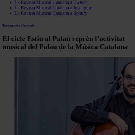
La Revista Musical Catalana a Twitter
La Revista Musical Catalana a Instagram
La Revista Musical Catalana a Spotify
Temporades i festivals
El cicle Estiu al Palau reprèn l’activitat
musical del Palau de la Música Catalana