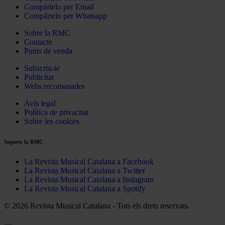
Compártelo per Email
Compártelo per Whatsapp
Sobre la RMC
Contacte
Punts de venda
Subscriu-te
Publicitat
Webs recomanades
Avís legal
Política de privacitat
Sobre les cookies
Segueix la RMC
La Revista Musical Catalana a Facebook
La Revista Musical Catalana a Twitter
La Revista Musical Catalana a Instagram
La Revista Musical Catalana a Spotify
© 2026 Revista Musical Catalana - Tots els drets reservats.