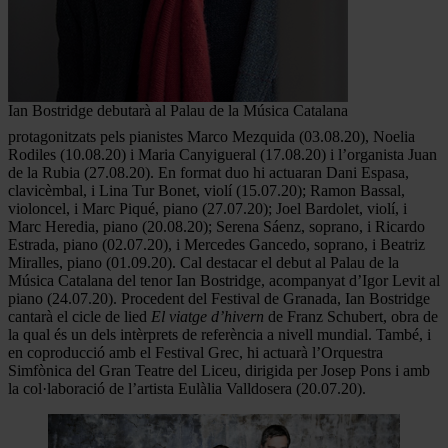
Ian Bostridge debutarà al Palau de la Música Catalana
protagonitzats pels pianistes Marco Mezquida
(03.08.20),
Noelia
Rodiles
(10.08.20) i Maria Canyigueral (17.08.20) i l’organista Juan
de la Rubia
(27.08.20). En format duo hi actuaran Dani Espasa,
clavicèmbal, i Lina Tur Bonet, violí (15.07.20); Ramon Bassal,
violoncel, i Marc Piqué, piano (27.07.20); Joel Bardolet, violí, i
Marc Heredia, piano (20.08.20); Serena Sáenz, soprano, i Ricardo
Estrada, piano (02.07.20), i Mercedes Gancedo, soprano, i Beatriz
Miralles, piano (01.09.20). Cal destacar el debut al Palau de la
Música Catalana del tenor Ian Bostridge, acompanyat d’Igor Levit al
piano (24.07.20). Procedent del Festival de Granada, Ian Bostridge
cantarà el cicle de lied
El viatge d’hivern
de Franz Schubert, obra de
la qual és un dels intèrprets de referència a nivell mundial. També, i
en coproducció amb el Festival Grec, hi actuarà l’Orquestra
Simfònica del Gran Teatre del Liceu, dirigida per Josep Pons i amb
la col·laboració de l’artista Eulàlia Valldosera
(20.07.20).