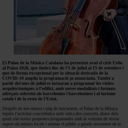
El Palau de la Música Catalana ha presentat avui el cicle Estiu
al Palau 2020, que tindrà lloc de l’1 de juliol al 15 de setembre i
que de forma excepcional per la situació derivada de la
COVID-19 amplia la programació ja anunciada. També a
partir del mes de juliol es tornaran a programar les visites
arquitectòniques a l’edifici, amb noves modalitats i formats
adreçats sobretot als barcelonins i barcelonines i al turisme
català i de la resta de l’Estat.
Després de tres mesos i mig de tancament, el Palau de la Música
reprèn l’activitat concertística amb vint-i-dos concerts, dotze dels
quals són noves propostes programades amb la voluntat de donar
suport als músics locals i animar el públic a gaudir novament de la