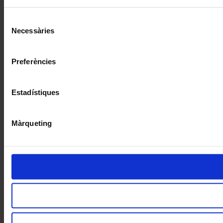
Selecció
Necessàries
de
consentiment
Preferències
Estadístiques
Màrqueting