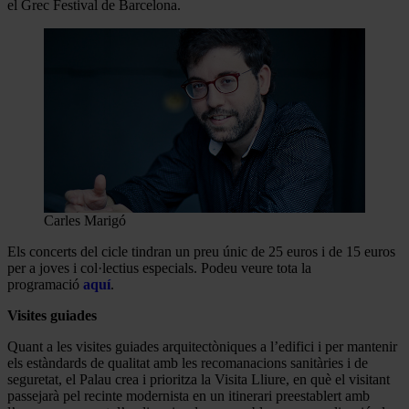
el Grec Festival de Barcelona.
Carles Marigó
Els concerts del cicle tindran un preu únic de 25 euros i de 15 euros
per a joves i col·lectius especials. Podeu veure tota la
programació
aquí
.
Visites guiades
Quant a les visites guiades arquitectòniques a l’edifici i per mantenir
els estàndards de qualitat amb les recomanacions sanitàries i de
seguretat, el Palau crea i prioritza la Visita Lliure, en què el visitant
passejarà pel recinte modernista en un itinerari preestablert amb