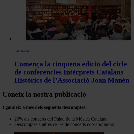
Patrimoni
Comença la cinquena edició del cicle
de conferències Intèrprets Catalans
Històrics de l’Associació Joan Manén
Coneix la nostra publicació
I gaudeix a més dels següents descomptes:
20% als concerts del Palau de la Música Catalana
Descomptes a altres cicles de concerts col·laboradors