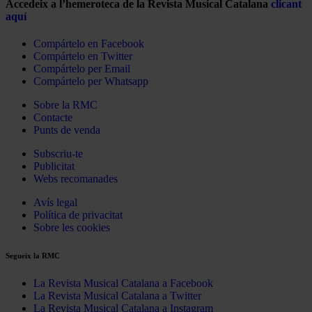
Accedeix a l’hemeroteca de la Revista Musical Catalana
clicant
aquí
Compártelo en Facebook
Compártelo en Twitter
Compártelo per Email
Compártelo per Whatsapp
Sobre la RMC
Contacte
Punts de venda
Subscriu-te
Publicitat
Webs recomanades
Avís legal
Política de privacitat
Sobre les cookies
Segueix la RMC
La Revista Musical Catalana a Facebook
La Revista Musical Catalana a Twitter
La Revista Musical Catalana a Instagram