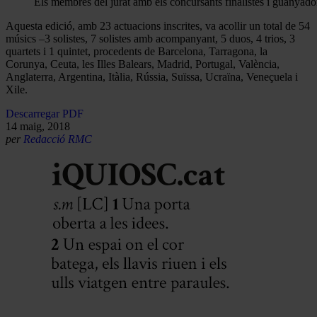
Els membres del jurat amb els concursants finalistes i guanyado
Aquesta edició, amb 23 actuacions inscrites, va acollir un total de 54
músics –3 solistes, 7 solistes amb acompanyant, 5 duos, 4 trios, 3
quartets i 1 quintet, procedents de Barcelona, Tarragona, la
Corunya, Ceuta, les Illes Balears, Madrid, Portugal, València,
Anglaterra, Argentina, Itàlia, Rússia, Suïssa, Ucraïna, Veneçuela i
Xile.
Descarregar PDF
14 maig, 2018
per
Redacció RMC