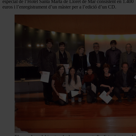
especial de l’Hotel Santa Marta de Lloret de Mar consistent en 1.400
euros i l’enregistrament d’un màster per a l’edició d’un CD.