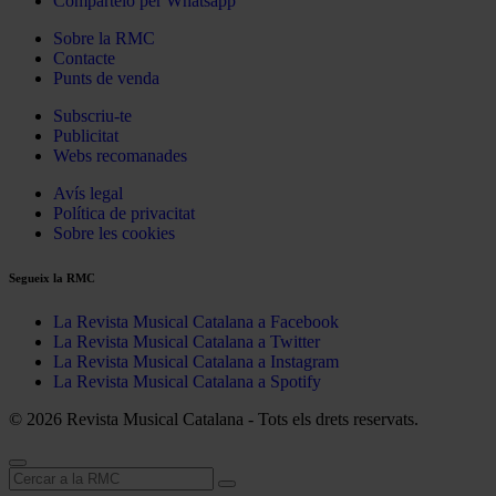
Compártelo per Whatsapp
Sobre la RMC
Contacte
Punts de venda
Subscriu-te
Publicitat
Webs recomanades
Avís legal
Política de privacitat
Sobre les cookies
Segueix la RMC
La Revista Musical Catalana a Facebook
La Revista Musical Catalana a Twitter
La Revista Musical Catalana a Instagram
La Revista Musical Catalana a Spotify
© 2026 Revista Musical Catalana - Tots els drets reservats.
Cerca