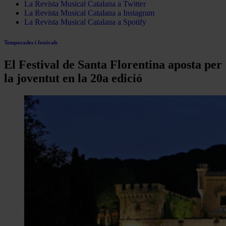
La Revista Musical Catalana a Twitter
La Revista Musical Catalana a Instagram
La Revista Musical Catalana a Spotify
Temporades i festivals
El Festival de Santa Florentina aposta per
la joventut en la 20a edició