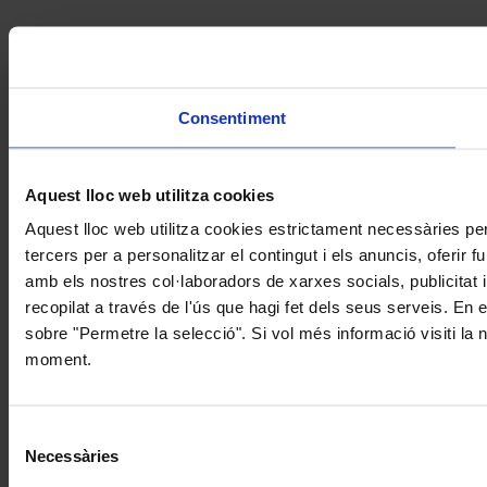
Consentiment
Aquest lloc web utilitza cookies
Aquest lloc web utilitza cookies estrictament necessàries pe
tercers per a personalitzar el contingut i els anuncis, oferir
amb els nostres col·laboradors de xarxes socials, publicitat 
recopilat a través de l'ús que hagi fet dels seus serveis. En 
sobre "Permetre la selecció". Si vol més informació visiti la
moment.
Selecció
Necessàries
de
consentiment