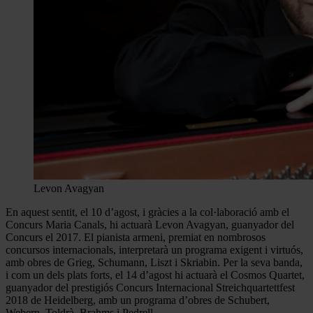
Levon Avagyan
En aquest sentit, el 10 d’agost, i gràcies a la col·laboració amb el
Concurs Maria Canals, hi actuarà Levon Avagyan, guanyador del
Concurs el 2017. El pianista armeni, premiat en nombrosos
concursos internacionals, interpretarà un programa exigent i virtuós,
amb obres de Grieg, Schumann, Liszt i Skriabin. Per la seva banda,
i com un dels plats forts, el 14 d’agost hi actuarà el Cosmos Quartet,
guanyador del prestigiós Concurs Internacional Streichquartettfest
2018 de Heidelberg, amb un programa d’obres de Schubert,
Webern, Toldrà, Brahms i Pedrell.