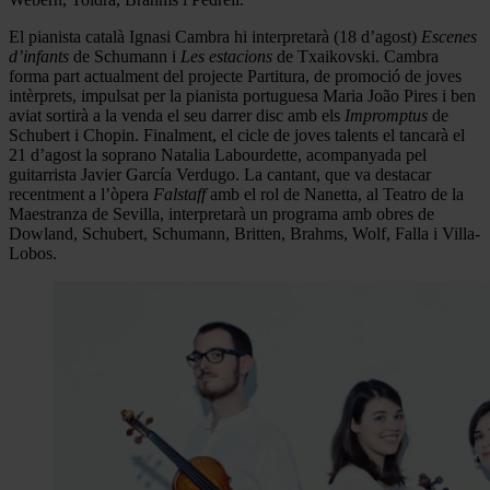
El pianista català Ignasi Cambra hi interpretarà (18 d’agost)
Escenes
d’infants
de Schumann i
Les estacions
de Txaikovski. Cambra
forma part actualment del projecte Partitura, de promoció de joves
intèrprets, impulsat per la pianista portuguesa Maria João Pires i ben
aviat sortirà a la venda el seu darrer disc amb els
Impromptus
de
Schubert i Chopin. Finalment, el cicle de joves talents el tancarà el
21 d’agost la soprano Natalia Labourdette, acompanyada pel
guitarrista Javier García Verdugo. La cantant, que va destacar
recentment a l’òpera
Falstaff
amb el rol de Nanetta, al Teatro de la
Maestranza de Sevilla, interpretarà un programa amb obres de
Dowland, Schubert, Schumann, Britten, Brahms, Wolf, Falla i Villa-
Lobos.