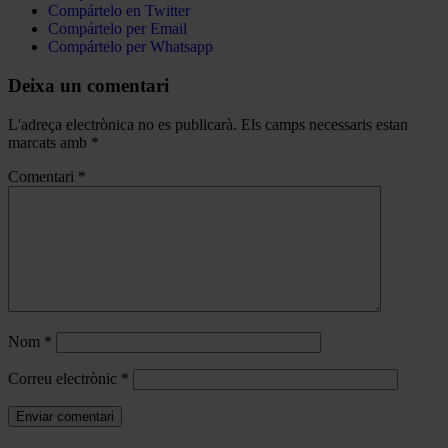
Compártelo en Twitter
Compártelo per Email
Compártelo per Whatsapp
Deixa un comentari
L'adreça electrònica no es publicarà.
Els camps necessaris estan
marcats amb
*
Comentari
*
Nom
*
Correu electrònic
*