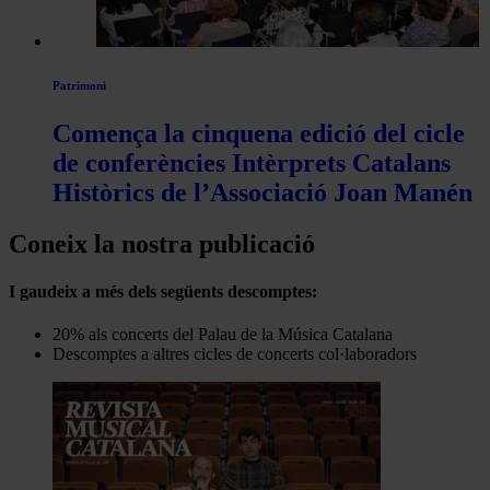
Patrimoni
Comença la cinquena edició del cicle
de conferències Intèrprets Catalans
Històrics de l’Associació Joan Manén
Coneix la nostra publicació
I gaudeix a més dels següents descomptes:
20% als concerts del Palau de la Música Catalana
Descomptes a altres cicles de concerts col·laboradors