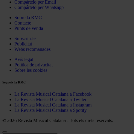
Compártelo per Email
Compártelo per Whatsapp
Sobre la RMC
Contacte
Punts de venda
Subscriu-te
Publicitat
Webs recomanades
Avís legal
Política de privacitat
Sobre les cookies
Segueix la RMC
La Revista Musical Catalana a Facebook
La Revista Musical Catalana a Twitter
La Revista Musical Catalana a Instagram
La Revista Musical Catalana a Spotify
© 2026 Revista Musical Catalana - Tots els drets reservats.