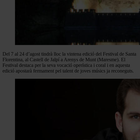
Del 7 al 24 d’agost tindrà lloc la vintena edició del Festival de Santa
Florentina, al Castell de Jalpí a Arenys de Munt (Maresme). El
Festival destaca per la seva vocació operística i coral i en aquesta
edició apostarà fermament pel talent de joves músics ja reconeguts.