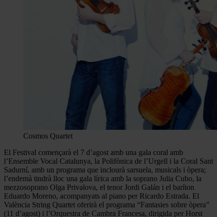
Cosmos Quartet
El Festival començarà el 7 d’agost amb una gala coral amb
l’Ensemble Vocal Catalunya, la Polifònica de l’Urgell i la Coral Sant
Sadurní, amb un programa que inclourà sarsuela, musicals i òpera;
l’endemà tindrà lloc una gala lírica amb la soprano Julia Cubo, la
mezzosoprano Olga Privalova, el tenor Jordi Galán i el baríton
Eduardo Moreno, acompanyats al piano per Ricardo Estrada. El
València String Quartet oferirà el programa “Fantasies sobre òpera”
(11 d’agost) i l’Orquestra de Cambra Francesa, dirigida per Horst