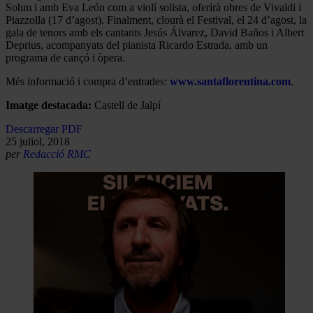
Sohm i amb Eva León com a violí solista, oferirà obres de Vivaldi i
Piazzolla (17 d’agost). Finalment, clourà el Festival, el 24 d’agost, la
gala de tenors amb els cantants Jesús Álvarez, David Baños i Albert
Deprius, acompanyats del pianista Ricardo Estrada, amb un
programa de cançó i òpera.
Més informació i compra d’entrades:
www.santaflorentina.com
.
Imatge destacada:
Castell de Jalpí
Descarregar PDF
25 juliol, 2018
per
Redacció RMC