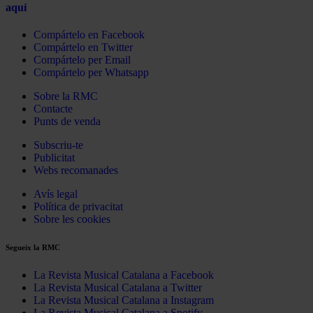
aquí
Compártelo en Facebook
Compártelo en Twitter
Compártelo per Email
Compártelo per Whatsapp
Sobre la RMC
Contacte
Punts de venda
Subscriu-te
Publicitat
Webs recomanades
Avís legal
Política de privacitat
Sobre les cookies
Segueix la RMC
La Revista Musical Catalana a Facebook
La Revista Musical Catalana a Twitter
La Revista Musical Catalana a Instagram
La Revista Musical Catalana a Spotify