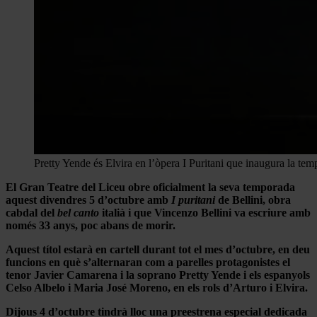
Pretty Yende és Elvira en l’òpera I Puritani que inaugura la tem
El Gran Teatre del Liceu obre oficialment la seva temporada
aquest divendres 5 d’octubre amb
I puritani
de Bellini, obra
cabdal del
bel canto
italià i que Vincenzo Bellini va escriure amb
només 33 anys, poc abans de morir.
Aquest títol estarà en cartell durant tot el mes d’octubre, en deu
funcions en què s’alternaran com a parelles protagonistes el
tenor Javier Camarena i la soprano Pretty Yende i els espanyols
Celso Albelo i Maria José Moreno, en els rols d’Arturo i Elvira.
Dijous 4 d’octubre tindrà lloc una preestrena especial dedicada