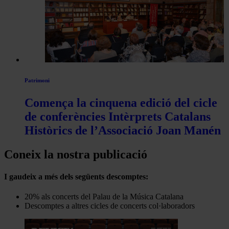
Patrimoni
Comença la cinquena edició del cicle
de conferències Intèrprets Catalans
Històrics de l’Associació Joan Manén
Coneix la nostra publicació
I gaudeix a més dels següents descomptes:
20% als concerts del Palau de la Música Catalana
Descomptes a altres cicles de concerts col·laboradors