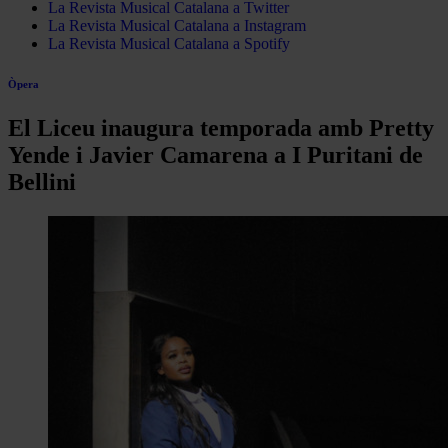
La Revista Musical Catalana a Twitter
La Revista Musical Catalana a Instagram
La Revista Musical Catalana a Spotify
Òpera
El Liceu inaugura temporada amb Pretty
Yende i Javier Camarena a I Puritani de
Bellini