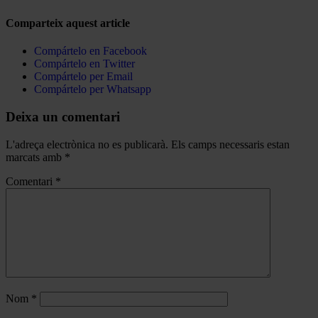
Comparteix aquest article
Compártelo en Facebook
Compártelo en Twitter
Compártelo per Email
Compártelo per Whatsapp
Deixa un comentari
L'adreça electrònica no es publicarà.
Els camps necessaris estan
marcats amb
*
Comentari
*
Nom
*