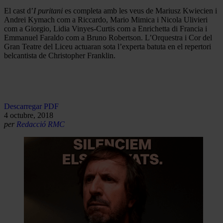
El cast d’
I puritani
es completa amb les veus de Mariusz Kwiecien i
Andrei Kymach com a Riccardo, Mario Mimica i Nicola Ulivieri
com a Giorgio, Lidia Vinyes-Curtis com a Enrichetta di Francia i
Emmanuel Faraldo com a Bruno Robertson. L’Orquestra i Cor del
Gran Teatre del Liceu actuaran sota l’experta batuta en el repertori
belcantista de Christopher Franklin.
Descarregar PDF
4 octubre, 2018
per
Redacció RMC