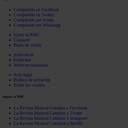
Compártelo en Facebook
Compártelo en Twitter
Compártelo per Email
Compártelo per Whatsapp
Sobre la RMC
Contacte
Punts de venda
Subscriu-te
Publicitat
Webs recomanades
Avís legal
Política de privacitat
Sobre les cookies
Segueix la RMC
La Revista Musical Catalana a Facebook
La Revista Musical Catalana a Twitter
La Revista Musical Catalana a Instagram
La Revista Musical Catalana a Spotify