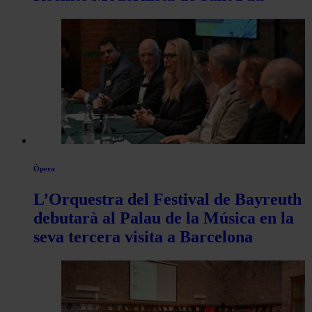
Òpera
L’Orquestra del Festival de Bayreuth
debutarà al Palau de la Música en la
seva tercera visita a Barcelona