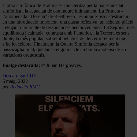
L’obra simfònica de Brahms es caracteritza per la majestuositat
simfònica i la capacitat de commoure íntimament. La Primera -
l’anomenada “Desena” de Beethoven– és ampul·losa i s’estructura
en una introducció imponent, una pausa reflexiva, un scherzo plàcid
i elegant i un finale de ressonàncies beethovenianes. La Segona, més
equilibrada i calmada, contrasta amb l’anterior, i la Tercera és sens
dubte, la més popular, sobretot pel tema del tercer moviment que
s’ha fet cèlebre. Finalment, la Quarta Simfonia destaca per la
passacaglia final, que tanca el gran cicle amb una apoteosi de 35
variacions orquestrals.
Imatge destacada:
© Julian Hargreaves.
Descarregar PDF
6 maig, 2022
per
Redacció RMC