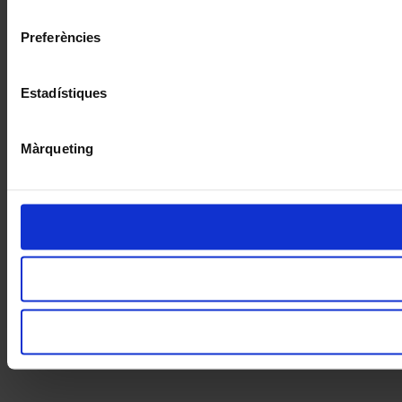
consentiment
Preferències
Estadístiques
Màrqueting