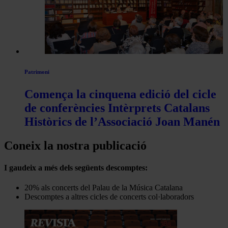
Patrimoni
Comença la cinquena edició del cicle
de conferències Intèrprets Catalans
Històrics de l’Associació Joan Manén
Coneix la nostra publicació
I gaudeix a més dels següents descomptes:
20% als concerts del Palau de la Música Catalana
Descomptes a altres cicles de concerts col·laboradors