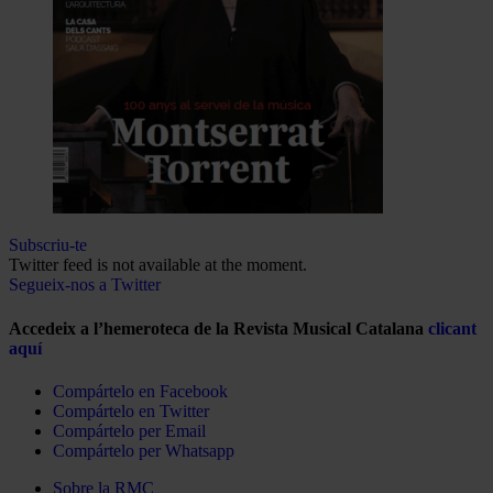
Subscriu-te
Twitter feed is not available at the moment.
Segueix-nos a Twitter
Accedeix a l’hemeroteca de la Revista Musical Catalana
clicant
aquí
Compártelo en Facebook
Compártelo en Twitter
Compártelo per Email
Compártelo per Whatsapp
Sobre la RMC