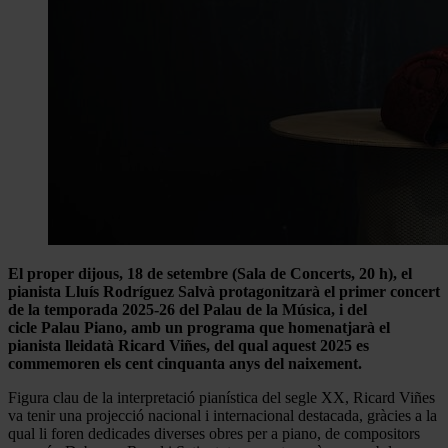
El proper dijous, 18 de setembre (Sala de Concerts, 20 h), el
pianista Lluís Rodríguez Salvà protagonitzarà el primer concert
de la temporada 2025-26 del Palau de la Música, i del
cicle Palau Piano, amb un programa que homenatjarà el
pianista lleidatà Ricard Viñes, del qual aquest 2025 es
commemoren els cent cinquanta anys del naixement.
Figura clau de la interpretació pianística del segle XX, Ricard Viñes
va tenir una projecció nacional i internacional destacada, gràcies a la
qual li foren dedicades diverses obres per a piano, de compositors