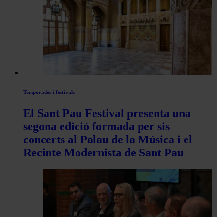
articles
de
Actualitat
Temporades i festivals
El Sant Pau Festival presenta una
segona edició formada per sis
concerts al Palau de la Música i el
Recinte Modernista de Sant Pau