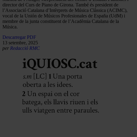
director del Curs de Piano de Girona. També és president de
l’Associació Catalana d’Intèrprets de Música Clàssica (ACIMC),
vocal de la Unión de Músicos Profesionales de España (UdM) i
membre de la junta constituent de l’Acadèmia Catalana de la
Música.
Descarregar PDF
13 setembre, 2025
per
Redacció RMC