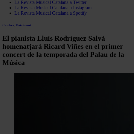
La Revista Musical Catalana a Twitter
La Revista Musical Catalana a Instagram
La Revista Musical Catalana a Spotify
Cambra
,
Patrimoni
El pianista Lluís Rodríguez Salvà
homenatjarà Ricard Viñes en el primer
concert de la temporada del Palau de la
Música