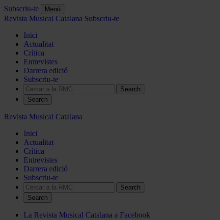
Subscriu-te
Menú
Revista Musical Catalana
Subscriu-te
Inici
Actualitat
Crítica
Entrevistes
Darrera edició
Subscriu-te
Search
Revista Musical Catalana
Inici
Actualitat
Crítica
Entrevistes
Darrera edició
Subscriu-te
Search
La Revista Musical Catalana a Facebook