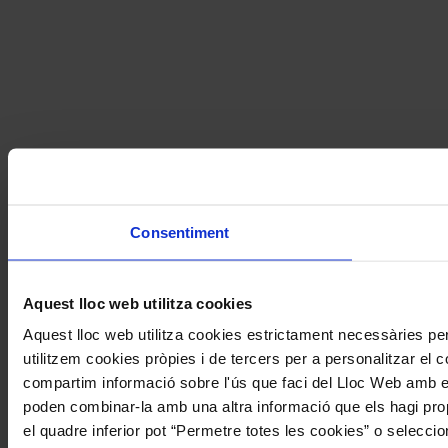
Consentiment
Aquest lloc web utilitza cookies
Aquest lloc web utilitza cookies estrictament necessàries p
utilitzem cookies pròpies i de tercers per a personalitzar el co
compartim informació sobre l'ús que faci del Lloc Web amb els
poden combinar-la amb una altra informació que els hagi propo
el quadre inferior pot “Permetre totes les cookies” o selecci