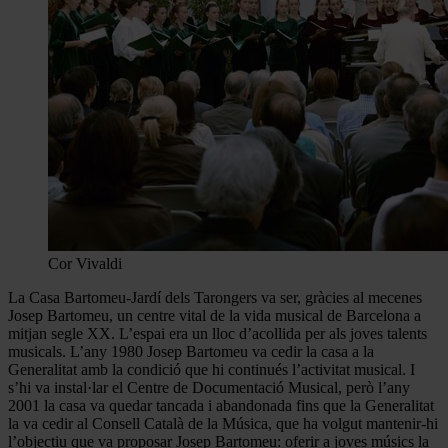
Cor Vivaldi
La Casa Bartomeu-Jardí dels Tarongers va ser, gràcies al mecenes
Josep Bartomeu, un centre vital de la vida musical de Barcelona a
mitjan segle XX. L’espai era un lloc d’acollida per als joves talents
musicals. L’any 1980 Josep Bartomeu va cedir la casa a la
Generalitat amb la condició que hi continués l’activitat musical. I
s’hi va instal·lar el Centre de Documentació Musical, però l’any
2001 la casa va quedar tancada i abandonada fins que la Generalitat
la va cedir al Consell Català de la Música, que ha volgut mantenir-hi
l’objectiu que va proposar Josep Bartomeu: oferir a joves músics la