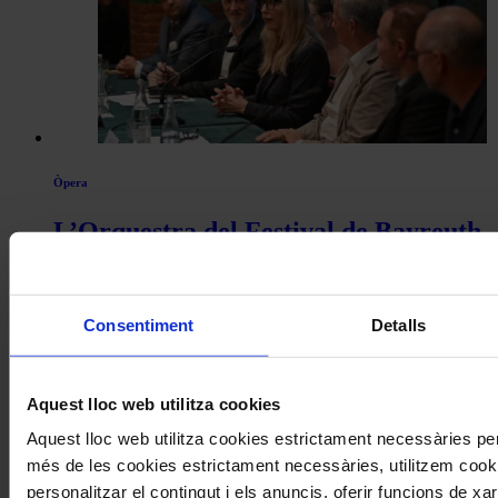
Òpera
L’Orquestra del Festival de Bayreuth
debutarà al Palau de la Música en la
seva tercera visita a Barcelona
Consentiment
Detalls
Aquest lloc web utilitza cookies
Aquest lloc web utilitza cookies estrictament necessàries pe
més de les cookies estrictament necessàries, utilitzem cooki
personalitzar el contingut i els anuncis, oferir funcions de xarx