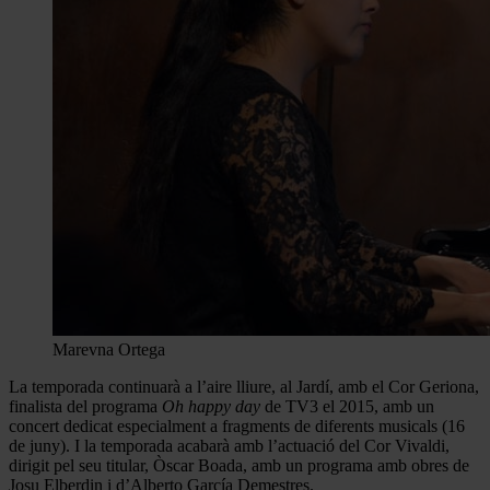
Marevna Ortega
La temporada continuarà a l’aire lliure, al Jardí, amb el Cor Geriona,
finalista del programa
Oh happy day
de TV3 el 2015, amb un
concert dedicat especialment a fragments de diferents musicals (16
de juny). I la temporada acabarà amb l’actuació del Cor Vivaldi,
dirigit pel seu titular, Òscar Boada, amb un programa amb obres de
Josu Elberdin i d’Alberto García Demestres.