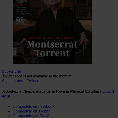
Subscriu-te
Twitter feed is not available at the moment.
Segueix-nos a Twitter
Accedeix a l’hemeroteca de la Revista Musical Catalana
clicant
aquí
Compártelo en Facebook
Compártelo en Twitter
Compártelo per Email