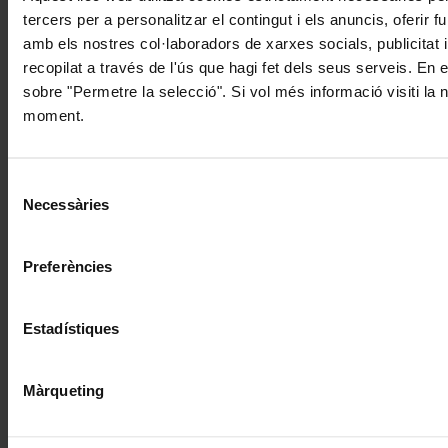
tercers per a personalitzar el contingut i els anuncis, oferir
amb els nostres col·laboradors de xarxes socials, publicitat 
recopilat a través de l'ús que hagi fet dels seus serveis. En 
sobre "Permetre la selecció". Si vol més informació visiti la
moment.
Selecció
Necessàries
de
consentiment
Preferències
Estadístiques
Màrqueting