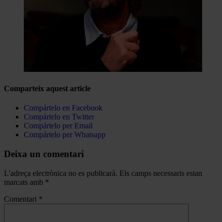
Comparteix aquest article
Compártelo en Facebook
Compártelo en Twitter
Compártelo per Email
Compártelo per Whatsapp
Deixa un comentari
L'adreça electrònica no es publicarà.
Els camps necessaris estan
marcats amb
*
Comentari
*