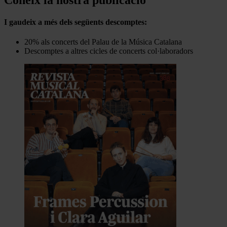
I gaudeix a més dels següents descomptes:
20% als concerts del Palau de la Música Catalana
Descomptes a altres cicles de concerts col·laboradors