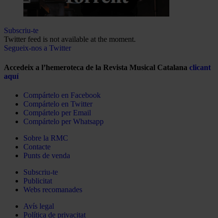
Subscriu-te
Twitter feed is not available at the moment.
Segueix-nos a Twitter
Accedeix a l’hemeroteca de la Revista Musical Catalana
clicant
aquí
Compártelo en Facebook
Compártelo en Twitter
Compártelo per Email
Compártelo per Whatsapp
Sobre la RMC
Contacte
Punts de venda
Subscriu-te
Publicitat
Webs recomanades
Avís legal
Política de privacitat