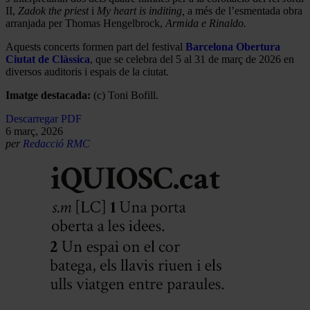
II,
Zadok the priest
i
My heart is inditing,
a més de l’esmentada obra
arranjada per Thomas Hengelbrock,
Armida e Rinaldo.
Aquests concerts formen part del festival
Barcelona Obertura
Ciutat de Clàssica
, que se celebra del 5 al 31 de març de 2026 en
diversos auditoris i espais de la ciutat.
Imatge destacada:
(c) Toni Bofill.
Descarregar PDF
6 març, 2026
per
Redacció RMC