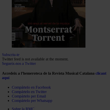
Subscriu-te
Twitter feed is not available at the moment.
Segueix-nos a Twitter
Accedeix a l’hemeroteca de la Revista Musical Catalana
clicant
aquí
Compártelo en Facebook
Compártelo en Twitter
Compártelo per Email
Compártelo per Whatsapp
Sobre la RMC