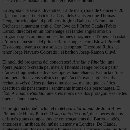
la seva majestuositat coral amb el lirisme simfònic.
La segona cita serà el divendres, 13 de març (Sala de Concerts, 20
h), en un concert del cicle La Casa dels Cants en què Thomas
Hengelbrock pujarà al podi per dirigir la Balthasar Neumann
Orchester juntament amb el Cor Jove de l’Orfeó Català (Pablo
Larraz, director) en un homenatge al Händel anglès amb un
programa que combina motets, himnes i fragments d’òpera al costat
d’obres de mestres del primer Barroc anglès, com Blow i Purcell.
Els acompanyaran com a solistes la soprano Theodora Raftis, el
tenor Jorge Navarro Colorado i el baríton Josep-Ramon Olivé.
El nucli del programa del concert serà
Armida e Rinaldo
, una
òpera
pasticcio
creada pel mateix Thomas Hengelbrock a partir
d’àries i fragments de diverses òperes händelianes. Es tracta d’una
obra per a dues veus solistes en què l’acció avança gràcies als
recitatius –els diàlegs parlats o musicats–, mentre que les àries
descriuen els pensaments i sentiments íntims dels personatges. El
títol,
Armida e Rinaldo
, uneix els noms dels dos protagonistes de les
òperes händelianes.
El programa també inclou el motet
Salvator mundi
de John Blow i
l’himne de Henry Purcell
O sing unto the Lord,
dues peces de dos
dels més grans compositors de començaments del Barroc anglès,
anteriors a l’arribada del músic alemany a Londres. De Händel
s’interpretaran dos dels quatre himnes per a la coronació del rei Jordi