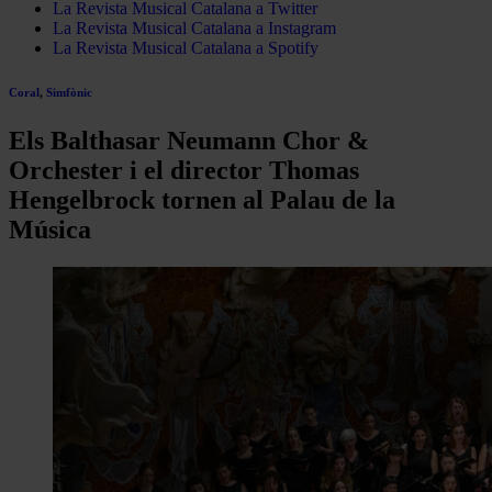
La Revista Musical Catalana a Twitter
La Revista Musical Catalana a Instagram
La Revista Musical Catalana a Spotify
Coral
,
Simfònic
Els Balthasar Neumann Chor &
Orchester i el director Thomas
Hengelbrock tornen al Palau de la
Música