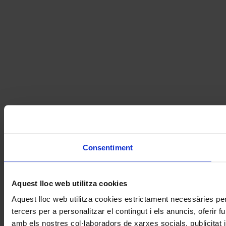
Consentiment
Aquest lloc web utilitza cookies
Aquest lloc web utilitza cookies estrictament necessàries pe
tercers per a personalitzar el contingut i els anuncis, oferir
amb els nostres col·laboradors de xarxes socials, publicitat 