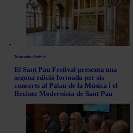
articles
de
Actualitat
Temporades i festivals
El Sant Pau Festival presenta una
segona edició formada per sis
concerts al Palau de la Música i el
Recinte Modernista de Sant Pau