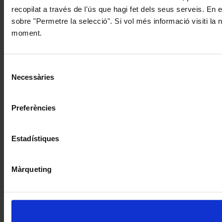
recopilat a través de l'ús que hagi fet dels seus serveis. En 
sobre "Permetre la selecció". Si vol més informació visiti la
moment.
Selecció
Necessàries
de
consentiment
Preferències
Estadístiques
Màrqueting