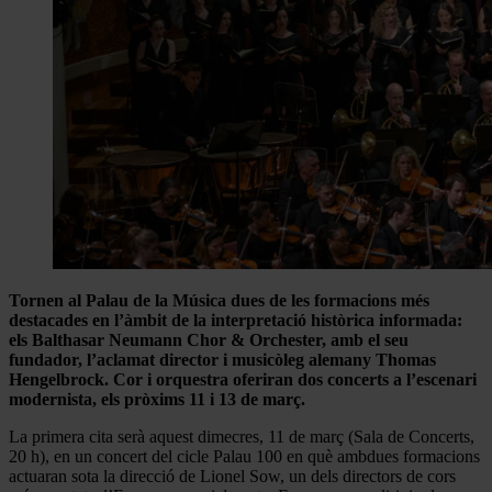
Tornen al Palau de la Música dues de les formacions més
destacades en l’àmbit de la interpretació històrica informada:
els Balthasar Neumann Chor & Orchester, amb el seu
fundador, l’aclamat director i musicòleg alemany Thomas
Hengelbrock. Cor i orquestra oferiran dos concerts a l’escenari
modernista, els pròxims 11 i 13 de març.
La primera cita serà aquest dimecres, 11 de març (Sala de Concerts,
20 h), en un concert del cicle Palau 100 en què ambdues formacions
actuaran sota la direcció de Lionel Sow, un dels directors de cors