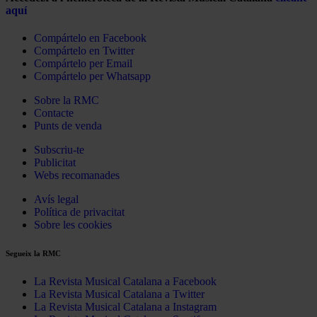
aquí
Compártelo en Facebook
Compártelo en Twitter
Compártelo per Email
Compártelo per Whatsapp
Sobre la RMC
Contacte
Punts de venda
Subscriu-te
Publicitat
Webs recomanades
Avís legal
Política de privacitat
Sobre les cookies
Segueix la RMC
La Revista Musical Catalana a Facebook
La Revista Musical Catalana a Twitter
La Revista Musical Catalana a Instagram