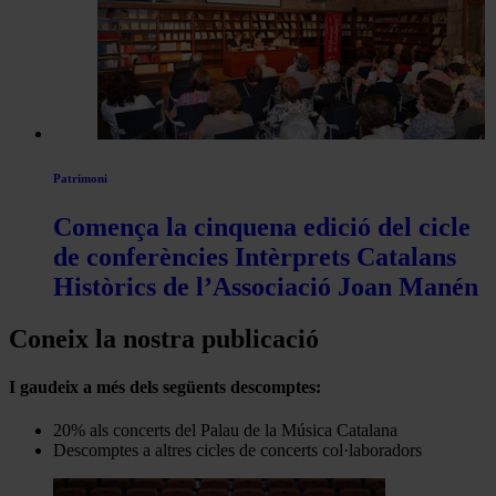
Patrimoni
Comença la cinquena edició del cicle
de conferències Intèrprets Catalans
Històrics de l’Associació Joan Manén
Coneix la nostra publicació
I gaudeix a més dels següents descomptes:
20% als concerts del Palau de la Música Catalana
Descomptes a altres cicles de concerts col·laboradors