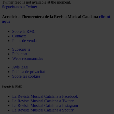
Twitter feed is not available at the moment.
Segueix-nos a Twitter
Accedeix a l’hemeroteca de la Revista Musical Catalana
clicant
aquí
Sobre la RMC
Contacte
Punts de venda
Subscriu-te
Publicitat
Webs recomanades
Avís legal
Política de privacitat
Sobre les cookies
Segueix la RMC
La Revista Musical Catalana a Facebook
La Revista Musical Catalana a Twitter
La Revista Musical Catalana a Instagram
La Revista Musical Catalana a Spotify