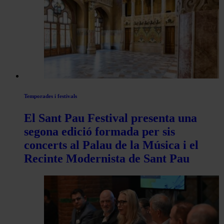
articles
de
Actualitat
Temporades i festivals
El Sant Pau Festival presenta una
segona edició formada per sis
concerts al Palau de la Música i el
Recinte Modernista de Sant Pau