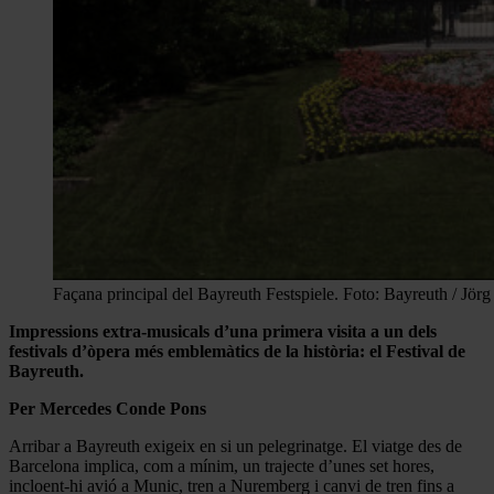
Façana principal del Bayreuth Festspiele. Foto: Bayreuth / Jör
Impressions extra-musicals d’una primera visita a un dels
festivals d’òpera més emblemàtics de la història: el Festival de
Bayreuth.
Per Mercedes Conde Pons
Arribar a Bayreuth exigeix en si un pelegrinatge. El viatge des de
Barcelona implica, com a mínim, un trajecte d’unes set hores,
incloent-hi avió a Munic, tren a Nuremberg i canvi de tren fins a