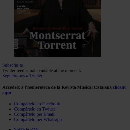
Subscriu-te
Twitter feed is not available at the moment.
Segueix-nos a Twitter
Accedeix a l’hemeroteca de la Revista Musical Catalana
clicant
aquí
Compártelo en Facebook
Compártelo en Twitter
Compártelo per Email
Compártelo per Whatsapp
Sobre la RMC