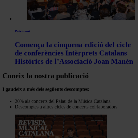
Patrimoni
Comença la cinquena edició del cicle
de conferències Intèrprets Catalans
Històrics de l’Associació Joan Manén
Coneix la nostra publicació
I gaudeix a més dels següents descomptes:
20% als concerts del Palau de la Música Catalana
Descomptes a altres cicles de concerts col·laboradors