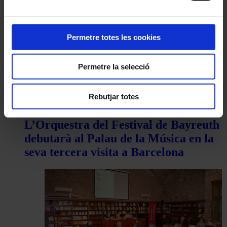
Permetre totes les cookies
Permetre la selecció
Rebutjar totes
Òpera
L’Orquestra del Festival de Bayreuth
debutarà al Palau de la Música en la
seva tercera visita a Barcelona