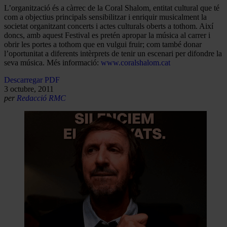
L’organització és a càrrec de la Coral Shalom, entitat cultural que té
com a objectius principals sensibilitzar i enriquir musicalment la
societat organitzant concerts i actes culturals oberts a tothom. Així
doncs, amb aquest Festival es pretén apropar la música al carrer i
obrir les portes a tothom que en vulgui fruir; com també donar
l’oportunitat a diferents intèrprets de tenir un escenari per difondre la
seva música. Més informació:
www.coralshalom.cat
Descarregar PDF
3 octubre, 2011
per
Redacció RMC