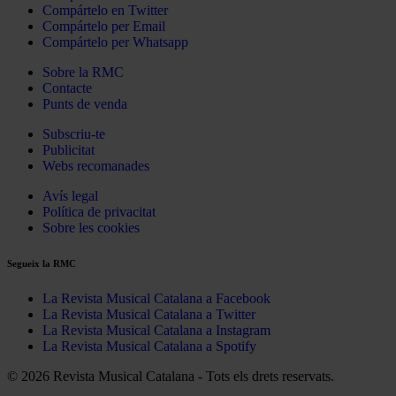
Compártelo en Twitter
Compártelo per Email
Compártelo per Whatsapp
Sobre la RMC
Contacte
Punts de venda
Subscriu-te
Publicitat
Webs recomanades
Avís legal
Política de privacitat
Sobre les cookies
Segueix la RMC
La Revista Musical Catalana a Facebook
La Revista Musical Catalana a Twitter
La Revista Musical Catalana a Instagram
La Revista Musical Catalana a Spotify
© 2026 Revista Musical Catalana - Tots els drets reservats.