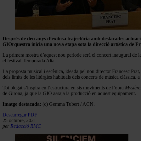
Després de deu anys d’exitosa trajectòria amb destacades actuacions
GIOrquestra inicia una nova etapa sota la direcció artística de
La primera mostra d’aquest nou període serà el concert inaugural de la 
el festival Temporada Alta.
La proposta musical i escènica, ideada pel nou director Francesc Prat
dels límits de les litúrgies habituals dels concerts de música clàssica
Tot plegat s’inspira en l’estructura en sis moviments de l’obra
Mystères
de Girona, ja que la GIO assaja la producció en aquest equipament.
Imatge destacada:
(c) Gemma Tubert / ACN.
Descarregar PDF
25 octubre, 2021
per
Redacció RMC