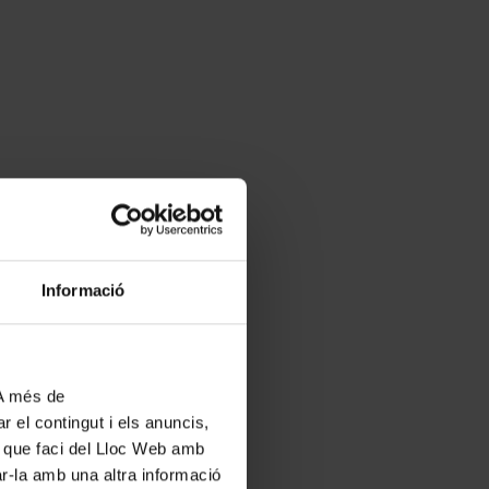
Informació
 A més de
r el contingut i els anuncis,
ús que faci del Lloc Web amb
ar-la amb una altra informació