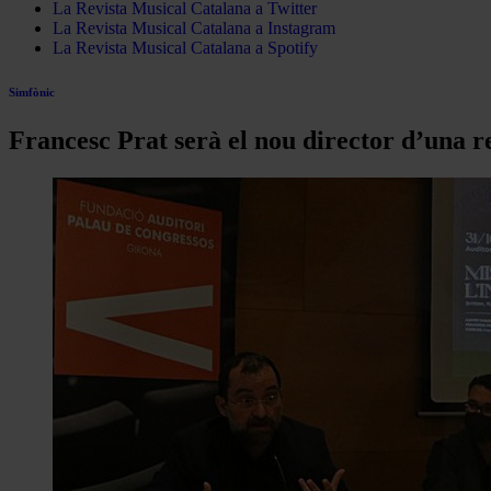
La Revista Musical Catalana a Twitter
La Revista Musical Catalana a Instagram
La Revista Musical Catalana a Spotify
Simfònic
Francesc Prat serà el nou director d’una 