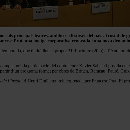
 als principals teatres, auditoris i festivals del país al costat de 
 Francesc Prat, una imatge corporativa renovada i una nova denom
temporada, que tindrà lloc el proper 31 d’octubre (20 h) a l’Auditori de 
, compta amb la participació del contratenor Xavier Sabata i posada en 
, a partir d’un programa format per obres de Britten, Rameau, Fauré, Gui
 de l’instant
d’Henri Dutilleux, reinterpretada per Francesc Prat. El pro