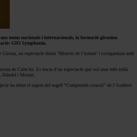
grans noms nacionals i internacionals, la formació gironina
inació: GIO Symphonia.
Girona, un espectacle titulat ‘Misteris de l’instant’ i coorganitzat amb
escena de Cube.bz. Es tracta d’un espectacle que vol anar més enllà
x, Händel i Mozart.
jecte ha rebut el suport del segell “Compromís creació” de l’Auditori