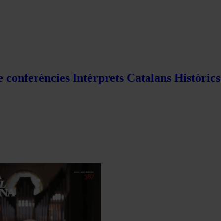
e conferències Intèrprets Catalans Històric