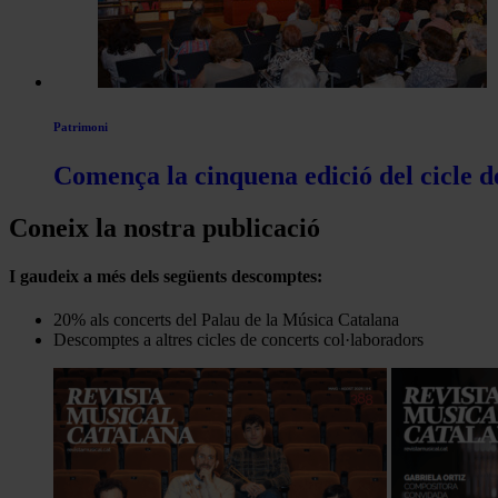
Patrimoni
Comença la cinquena edició del cicle d
Coneix la nostra publicació
I gaudeix a més dels següents descomptes:
20% als concerts del Palau de la Música Catalana
Descomptes a altres cicles de concerts col·laboradors