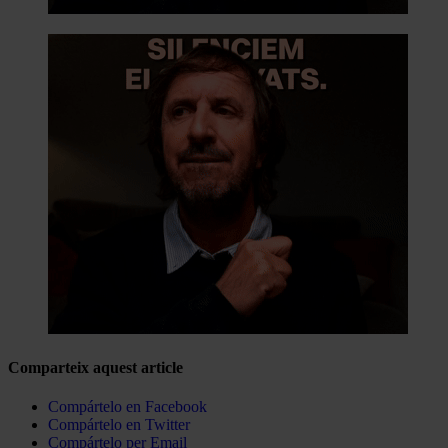
Comparteix aquest article
Compártelo en Facebook
Compártelo en Twitter
Compártelo per Email