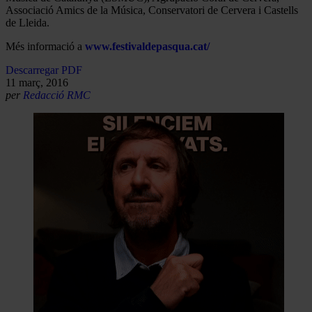
Associació Amics de la Música, Conservatori de Cervera i Castells
de Lleida.
Més informació a
www.festivaldepasqua.cat/
Descarregar PDF
11 març, 2016
per
Redacció RMC