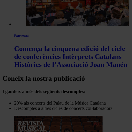
Patrimoni
Comença la cinquena edició del cicle
de conferències Intèrprets Catalans
Històrics de l’Associació Joan Manén
Coneix la nostra publicació
I gaudeix a més dels següents descomptes:
20% als concerts del Palau de la Música Catalana
Descomptes a altres cicles de concerts col·laboradors