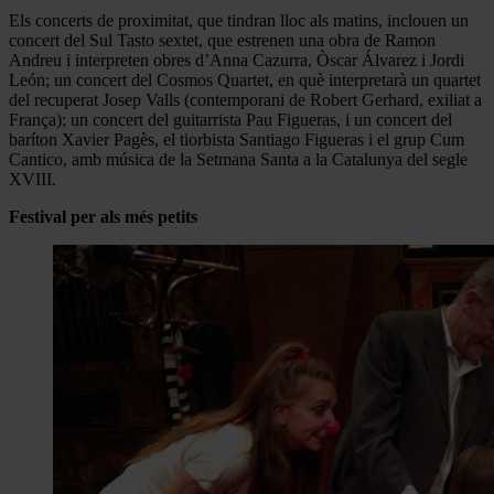
Els concerts de proximitat, que tindran lloc als matins, inclouen un
concert del Sul Tasto sextet, que estrenen una obra de Ramon
Andreu i interpreten obres d’Anna Cazurra, Òscar Álvarez i Jordi
León; un concert del Cosmos Quartet, en què interpretarà un quartet
del recuperat Josep Valls (contemporani de Robert Gerhard, exiliat a
França); un concert del guitarrista Pau Figueras, i un concert del
baríton Xavier Pagès, el tiorbista Santiago Figueras i el grup Cum
Cantico, amb música de la Setmana Santa a la Catalunya del segle
XVIII.
Festival per als més petits