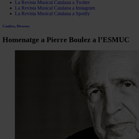
La Revista Musical Catalana a Twitter
La Revista Musical Catalana a Instagram
La Revista Musical Catalana a Spotify
Cambra
,
Diversos
Homenatge a Pierre Boulez a l’ESMUC