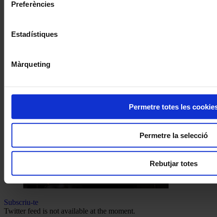
Preferències
Estadístiques
Màrqueting
Permetre totes les cookie
Permetre la selecció
Rebutjar totes
Subscriu-te
Twitter feed is not available at the moment.