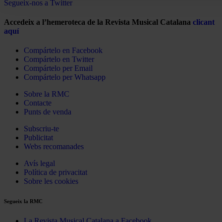
Segueix-nos a Twitter
Accedeix a l’hemeroteca de la Revista Musical Catalana
clicant
aquí
Compártelo en Facebook
Compártelo en Twitter
Compártelo per Email
Compártelo per Whatsapp
Sobre la RMC
Contacte
Punts de venda
Subscriu-te
Publicitat
Webs recomanades
Avís legal
Política de privacitat
Sobre les cookies
Segueix la RMC
La Revista Musical Catalana a Facebook