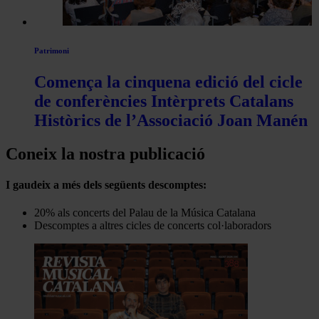
Patrimoni
Comença la cinquena edició del cicle
de conferències Intèrprets Catalans
Històrics de l’Associació Joan Manén
Coneix la nostra publicació
I gaudeix a més dels següents descomptes:
20% als concerts del Palau de la Música Catalana
Descomptes a altres cicles de concerts col·laboradors