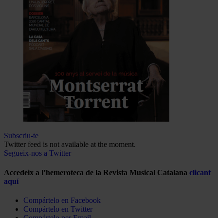
Subscriu-te
Twitter feed is not available at the moment.
Segueix-nos a Twitter
Accedeix a l’hemeroteca de la Revista Musical Catalana
clicant
aquí
Compártelo en Facebook
Compártelo en Twitter
Compártelo per Email