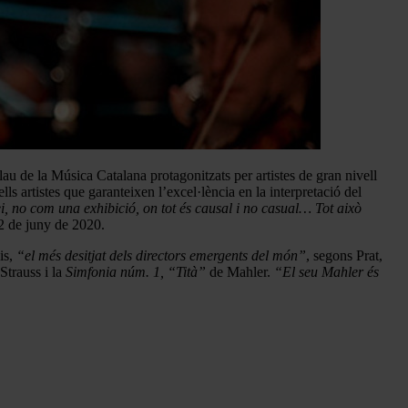
u de la Música Catalana protagonitzats per artistes de gran nivell
lls artistes que garanteixen l’excel·lència en la interpretació del
, no com una exhibició, on tot és causal i no casual… Tot això
2 de juny de 2020.
is,
“el més desitjat dels directors emergents del món”
, segons Prat,
Strauss i la
Simfonia núm. 1, “Tità”
de Mahler.
“El seu Mahler és