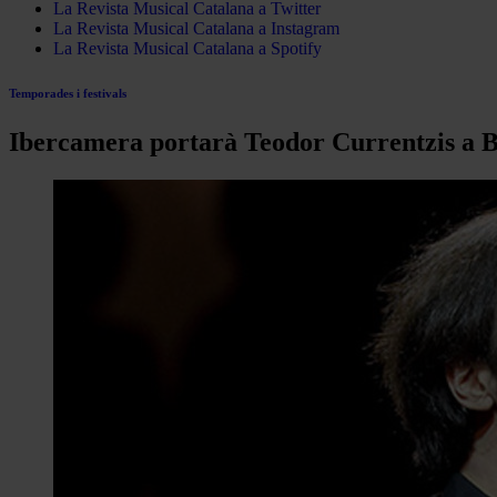
La Revista Musical Catalana a Twitter
La Revista Musical Catalana a Instagram
La Revista Musical Catalana a Spotify
Temporades i festivals
Ibercamera portarà Teodor Currentzis a 