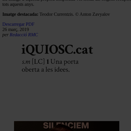
tots aquests anys.
Imatge destacada:
Teodor Currentzis. © Anton Zavyalov
Descarregar PDF
26 març, 2019
per
Redacció RMC