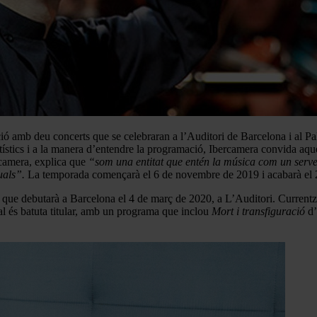
 amb deu concerts que se celebraran a l’Auditori de Barcelona i al Pala
artístics i a la manera d’entendre la programació, Ibercamera convida aque
rcamera, explica que
“som una entitat que entén la música com un servei
tuals”.
La temporada començarà el 6 de novembre de 2019 i acabarà el 
s, que debutarà a Barcelona el 4 de març de 2020, a L’Auditori. Currentz
l és batuta titular, amb un programa que inclou
Mort i transfiguració
d’