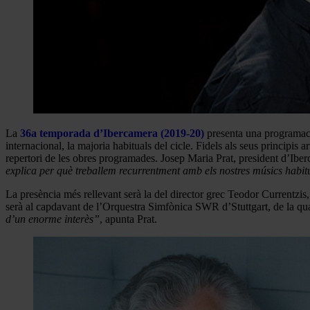
La
36a temporada d’Ibercamera (2019-20)
presenta una programació
internacional, la majoria habituals del cicle. Fidels als seus principis 
repertori de les obres programades. Josep Maria Prat, president d’Ibe
explica per què treballem recurrentment amb els nostres músics habi
La presència més rellevant serà la del director grec Teodor Currentzi
serà al capdavant de l’Orquestra Simfònica SWR d’Stuttgart, de la qua
d’un enorme interès”
, apunta Prat.