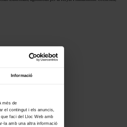
Informació
 A més de
r el contingut i els anuncis,
ús que faci del Lloc Web amb
ar-la amb una altra informació