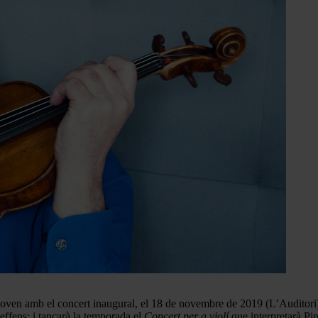
hoven amb el concert inaugural, el 18 de novembre de 2019 (L’Auditori
effens; i tancarà la temporada el
Concert per a violí
que interpretarà Pi