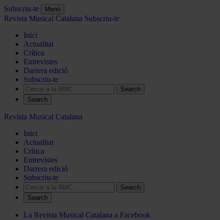
Subscriu-te
Menú
Revista Musical Catalana
Subscriu-te
Inici
Actualitat
Crítica
Entrevistes
Darrera edició
Subscriu-te
Search
Revista Musical Catalana
Inici
Actualitat
Crítica
Entrevistes
Darrera edició
Subscriu-te
Search
La Revista Musical Catalana a Facebook