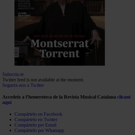
Subscriu-te
Twitter feed is not available at the moment.
Segueix-nos a Twitter
Accedeix a l’hemeroteca de la Revista Musical Catalana
clicant
aquí
Compártelo en Facebook
Compártelo en Twitter
Compártelo per Email
Compártelo per Whatsapp