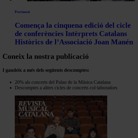
Patrimoni
Comença la cinquena edició del cicle
de conferències Intèrprets Catalans
Històrics de l’Associació Joan Manén
Coneix la nostra publicació
I gaudeix a més dels següents descomptes:
20% als concerts del Palau de la Música Catalana
Descomptes a altres cicles de concerts col·laboradors