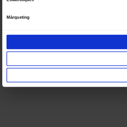
Màrqueting