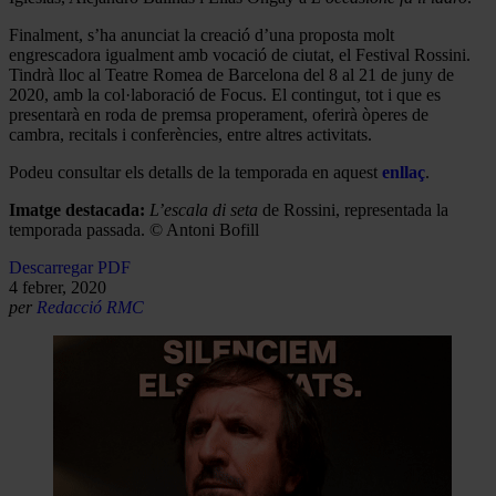
Finalment, s’ha anunciat la creació d’una proposta molt
engrescadora igualment amb vocació de ciutat, el Festival Rossini.
Tindrà lloc al Teatre Romea de Barcelona del 8 al 21 de juny de
2020, amb la col·laboració de Focus. El contingut, tot i que es
presentarà en roda de premsa properament, oferirà òperes de
cambra, recitals i conferències, entre altres activitats.
Podeu consultar els detalls de la temporada en aquest
enllaç
.
Imatge destacada:
L’escala di seta
de Rossini, representada la
temporada passada. © Antoni Bofill
Descarregar PDF
4 febrer, 2020
per
Redacció RMC