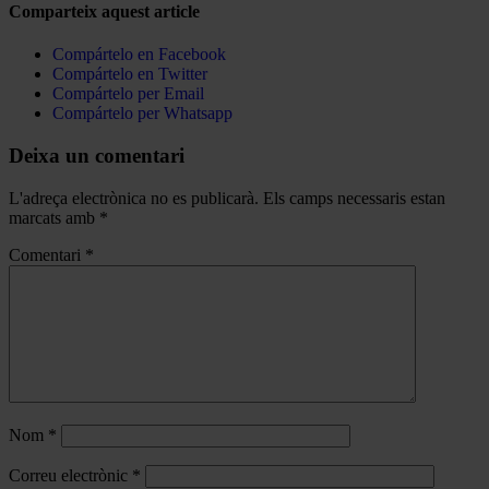
Comparteix aquest article
Compártelo en Facebook
Compártelo en Twitter
Compártelo per Email
Compártelo per Whatsapp
Deixa un comentari
L'adreça electrònica no es publicarà.
Els camps necessaris estan
marcats amb
*
Comentari
*
Nom
*
Correu electrònic
*