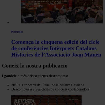
Patrimoni
Comença la cinquena edició del cicle
de conferències Intèrprets Catalans
Històrics de l’Associació Joan Manén
Coneix la nostra publicació
I gaudeix a més dels següents descomptes:
20% als concerts del Palau de la Música Catalana
Descomptes a altres cicles de concerts col·laboradors