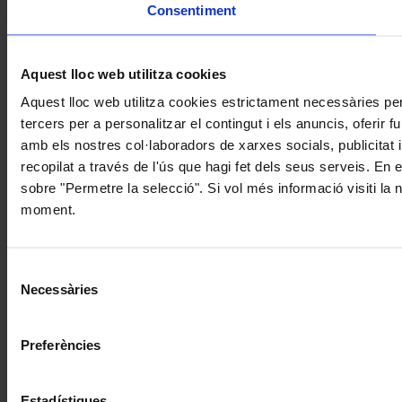
Consentiment
Aquest lloc web utilitza cookies
Aquest lloc web utilitza cookies estrictament necessàries pe
tercers per a personalitzar el contingut i els anuncis, oferir
amb els nostres col·laboradors de xarxes socials, publicitat 
recopilat a través de l'ús que hagi fet dels seus serveis. En 
sobre "Permetre la selecció". Si vol més informació visiti la
moment.
Selecció
Necessàries
de
consentiment
Preferències
Estadístiques