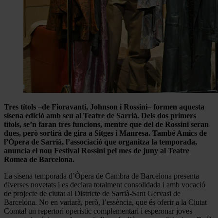
Tres títols –de Fioravanti, Johnson i Rossini– formen aquesta
sisena edició amb seu al Teatre de Sarrià. Dels dos primers
títols, se’n faran tres funcions, mentre que del de Rossini seran
dues, però sortirà de gira a Sitges i Manresa. També Amics de
l’Òpera de Sarrià, l’associació que organitza la temporada,
anuncia el nou Festival Rossini pel mes de juny al Teatre
Romea de Barcelona.
La sisena temporada d’Òpera de Cambra de Barcelona presenta
diverses novetats i es declara totalment consolidada i amb vocació
de projecte de ciutat al Districte de Sarrià-Sant Gervasi de
Barcelona. No en variarà, però, l’essència, que és oferir a la Ciutat
Comtal un repertori operístic complementari i esperonar joves