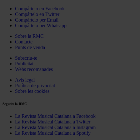
Compártelo en Facebook
Compártelo en Twitter
Compártelo per Email
Compártelo per Whatsapp
Sobre la RMC
Contacte
Punts de venda
Subscriu-te
Publicitat
Webs recomanades
Avís legal
Política de privacitat
Sobre les cookies
Segueix la RMC
La Revista Musical Catalana a Facebook
La Revista Musical Catalana a Twitter
La Revista Musical Catalana a Instagram
La Revista Musical Catalana a Spotify