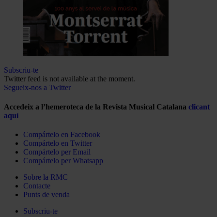
Subscriu-te
Twitter feed is not available at the moment.
Segueix-nos a Twitter
Accedeix a l’hemeroteca de la Revista Musical Catalana
clicant
aquí
Compártelo en Facebook
Compártelo en Twitter
Compártelo per Email
Compártelo per Whatsapp
Sobre la RMC
Contacte
Punts de venda
Subscriu-te