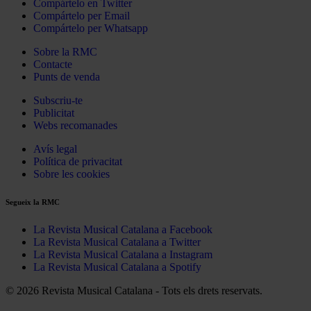
Compártelo en Twitter
Compártelo per Email
Compártelo per Whatsapp
Sobre la RMC
Contacte
Punts de venda
Subscriu-te
Publicitat
Webs recomanades
Avís legal
Política de privacitat
Sobre les cookies
Segueix la RMC
La Revista Musical Catalana a Facebook
La Revista Musical Catalana a Twitter
La Revista Musical Catalana a Instagram
La Revista Musical Catalana a Spotify
© 2026 Revista Musical Catalana - Tots els drets reservats.