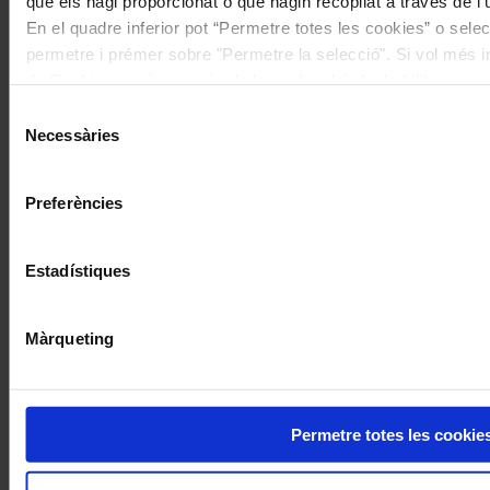
que els hagi proporcionat o que hagin recopilat a través de l'
En el quadre inferior pot “Permetre totes les cookies” o selec
permetre i prémer sobre "Permetre la selecció". Si vol més inf
de Cookies
aquí
, a través de la qual podrà deshabilitar o co
moment.
Selecció
Necessàries
de
consentiment
Preferències
Estadístiques
Màrqueting
Permetre totes les cookie