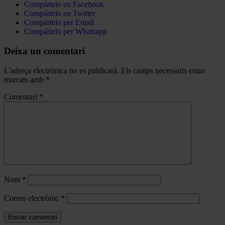
Compártelo en Facebook
Compártelo en Twitter
Compártelo per Email
Compártelo per Whatsapp
Deixa un comentari
L'adreça electrònica no es publicarà.
Els camps necessaris estan
marcats amb
*
Comentari
*
Nom
*
Correu electrònic
*