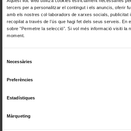
Aquest lloc web utilitza cookies estrictament necessàries pe
tercers per a personalitzar el contingut i els anuncis, oferir
amb els nostres col·laboradors de xarxes socials, publicitat 
recopilat a través de l'ús que hagi fet dels seus serveis. En 
sobre "Permetre la selecció". Si vol més informació visiti la
moment.
Selecció
Necessàries
de
consentiment
Preferències
Estadístiques
Màrqueting