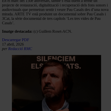
En el marc del 150è aniversari, també s’està duent a terme un
projecte de restauració, digitalització i recuperació dels fons sonors i
audiovisuals que permetran sentir i veure Pau Casals des d’una nova
mirada. ARTE TV està produint un documental sobre Pau Casals i
3Cat, la sèrie documental de tres capítols ‘Les tres vides de Pau
Casals’.
Imatge destacada:
(c) Guillem Roset-ACN.
Descarregar PDF
17 abril, 2026
per
Redacció RMC