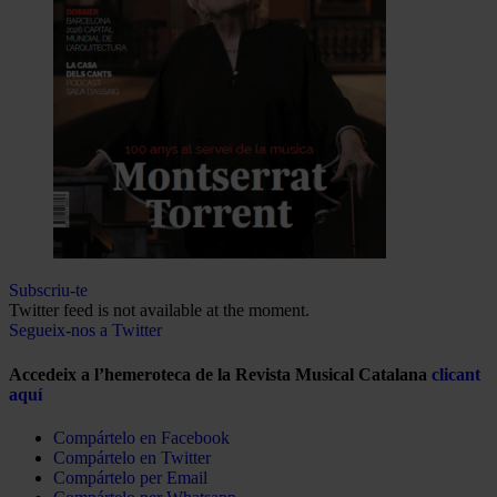
Subscriu-te
Twitter feed is not available at the moment.
Segueix-nos a Twitter
Accedeix a l’hemeroteca de la Revista Musical Catalana
clicant
aquí
Compártelo en Facebook
Compártelo en Twitter
Compártelo per Email