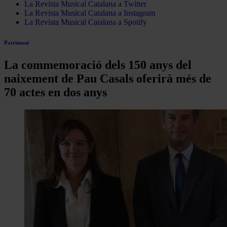
La Revista Musical Catalana a Twitter
La Revista Musical Catalana a Instagram
La Revista Musical Catalana a Spotify
Patrimoni
La commemoració dels 150 anys del
naixement de Pau Casals oferirà més de
70 actes en dos anys