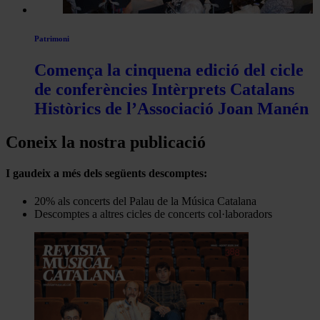
Patrimoni
Comença la cinquena edició del cicle
de conferències Intèrprets Catalans
Històrics de l’Associació Joan Manén
Coneix la nostra publicació
I gaudeix a més dels següents descomptes:
20% als concerts del Palau de la Música Catalana
Descomptes a altres cicles de concerts col·laboradors