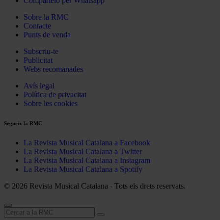
Compártelo per Whatsapp
Sobre la RMC
Contacte
Punts de venda
Subscriu-te
Publicitat
Webs recomanades
Avís legal
Política de privacitat
Sobre les cookies
Segueix la RMC
La Revista Musical Catalana a Facebook
La Revista Musical Catalana a Twitter
La Revista Musical Catalana a Instagram
La Revista Musical Catalana a Spotify
© 2026 Revista Musical Catalana - Tots els drets reservats.
Cerca