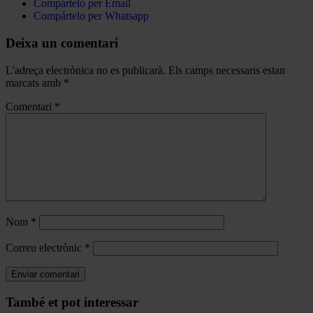
Compártelo per Email
Compártelo per Whatsapp
Deixa un comentari
L'adreça electrònica no es publicarà.
Els camps necessaris estan
marcats amb
*
Comentari
*
Nom
*
Correu electrònic
*
Navegar
També et pot interessar