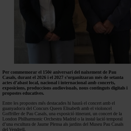
Per commemorar el 150è aniversari del naixement de Pau
Casals, durant el 2026 i el 2027 s’organitzaran més de setanta
actes d’abast local, nacional i internacional amb concerts,
exposicions, produccions audiovisuals, nous continguts digitals i
propostes educatives.
Entre les propostes més destacades hi haurà el concert amb el
guanyador/a del Concurs Queen Elisabeth amb el violoncel
Goffriller de Pau Casals, una exposició itinerant, un concert de la
London Philharmonic Orchestra Madrid o la instal·lació temporal
d’una escultura de Jaume Plensa als jardins del Museu Pau Casals
del Vendrell.