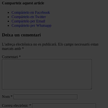
Comparteix aquest article
Compártelo en Facebook
Compártelo en Twitter
Compártelo per Email
Compártelo per Whatsapp
Deixa un comentari
L'adreça electrònica no es publicarà.
Els camps necessaris estan
marcats amb
*
Comentari
*
Nom
*
Correu electrònic
*