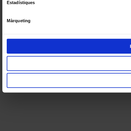
Estadístiques
Màrqueting