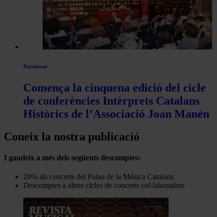
Patrimoni
Comença la cinquena edició del cicle
de conferències Intèrprets Catalans
Històrics de l’Associació Joan Manén
Coneix la nostra publicació
I gaudeix a més dels següents descomptes:
20% als concerts del Palau de la Música Catalana
Descomptes a altres cicles de concerts col·laboradors