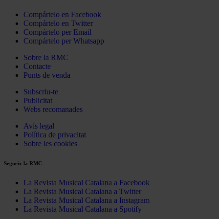
Compártelo en Facebook
Compártelo en Twitter
Compártelo per Email
Compártelo per Whatsapp
Sobre la RMC
Contacte
Punts de venda
Subscriu-te
Publicitat
Webs recomanades
Avís legal
Política de privacitat
Sobre les cookies
Segueix la RMC
La Revista Musical Catalana a Facebook
La Revista Musical Catalana a Twitter
La Revista Musical Catalana a Instagram
La Revista Musical Catalana a Spotify