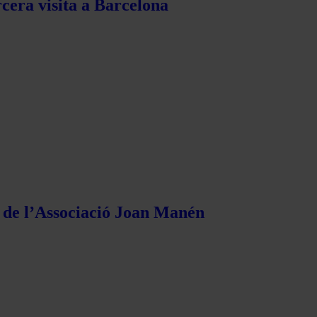
rcera visita a Barcelona
s de l’Associació Joan Manén