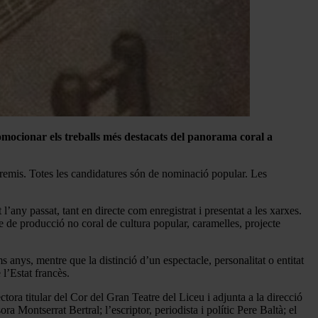
mocionar els treballs més destacats del panorama coral a
 premis. Totes les candidatures són de nominació popular. Les
’any passat, tant en directe com enregistrat i presentat a les xarxes.
le de producció no coral de cultura popular, caramelles, projecte
ms anys, mentre que la distinció d’un espectacle, personalitat o entitat
l’Estat francès.
ctora titular del Cor del Gran Teatre del Liceu i adjunta a la direcció
Montserrat Bertral; l’escriptor, periodista i polític Pere Baltà; el