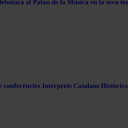
ebutarà al Palau de la Música en la seva te
e conferències Intèrprets Catalans Històric