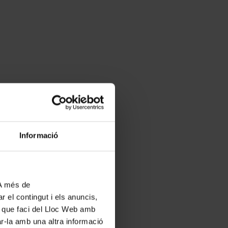
Informació
 A més de
r el contingut i els anuncis,
ús que faci del Lloc Web amb
ar-la amb una altra informació