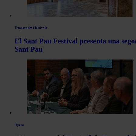
Temporades i festivals
El Sant Pau Festival presenta una sego
Sant Pau
Òpera