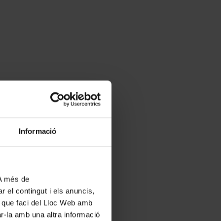
Informació
 A més de
r el contingut i els anuncis,
ús que faci del Lloc Web amb
ar-la amb una altra informació