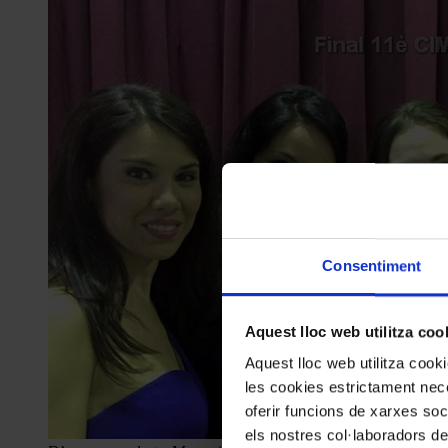
Consentiment
Aquest lloc web utilitza coo
Aquest lloc web utilitza coo
les cookies estrictament nece
oferir funcions de xarxes soc
els nostres col·laboradors de