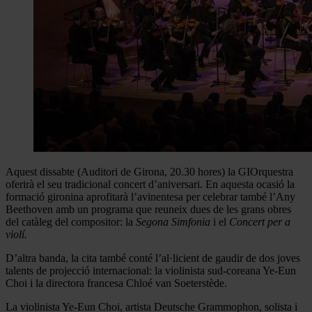
Aquest dissabte (Auditori de Girona, 20.30 hores) la GIOrquestra
oferirà el seu tradicional concert d’aniversari. En aquesta ocasió la
formació gironina aprofitarà l’avinentesa per celebrar també l’Any
Beethoven amb un programa que reuneix dues de les grans obres
del catàleg del compositor: la
Segona Simfonia
i el
Concert per a
violí.
D’altra banda, la cita també conté l’al·licient de gaudir de dos joves
talents de projecció internacional: la violinista sud-coreana Ye-Eun
Choi i la directora francesa Chloé van Soeterstède.
La violinista Ye-Eun Choi, artista Deutsche Grammophon, solista i