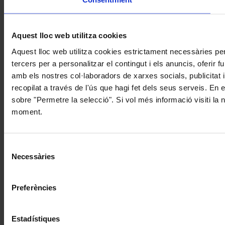
Aquest lloc web utilitza cookies
Aquest lloc web utilitza cookies estrictament necessàries pe
tercers per a personalitzar el contingut i els anuncis, oferir
amb els nostres col·laboradors de xarxes socials, publicitat 
recopilat a través de l'ús que hagi fet dels seus serveis. En 
sobre "Permetre la selecció". Si vol més informació visiti la
moment.
Selecció
Necessàries
de
consentiment
Preferències
Estadístiques