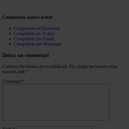
Comparteix aquest article
Compártelo en Facebook
Compártelo en Twitter
Compártelo per Email
Compártelo per Whatsapp
Deixa un comentari
L'adreça electrònica no es publicarà.
Els camps necessaris estan
marcats amb
*
Comentari
*
Nom
*