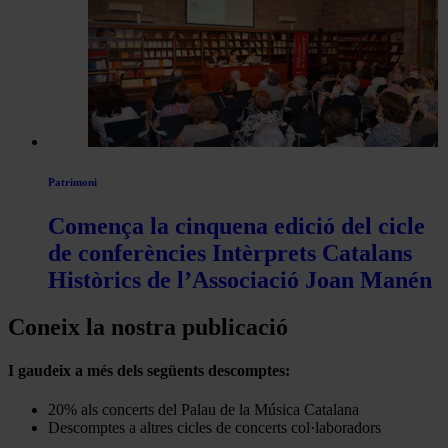
Patrimoni
Comença la cinquena edició del cicle
de conferències Intèrprets Catalans
Històrics de l’Associació Joan Manén
Coneix la nostra publicació
I gaudeix a més dels següents descomptes:
20% als concerts del Palau de la Música Catalana
Descomptes a altres cicles de concerts col·laboradors