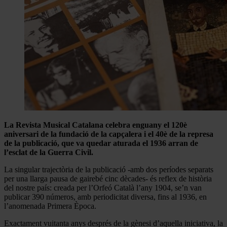
La Revista Musical Catalana celebra enguany el 120è
aniversari de la fundació de la capçalera i el 40è de la represa
de la publicació, que va quedar aturada el 1936 arran de
l’esclat de la Guerra Civil.
La singular trajectòria de la publicació -amb dos períodes separats
per una llarga pausa de gairebé cinc dècades- és reflex de història
del nostre país: creada per l’Orfeó Català l’any 1904, se’n van
publicar 390 números, amb periodicitat diversa, fins al 1936, en
l’anomenada Primera Època.
Exactament vuitanta anys després de la gènesi d’aquella iniciativa, la