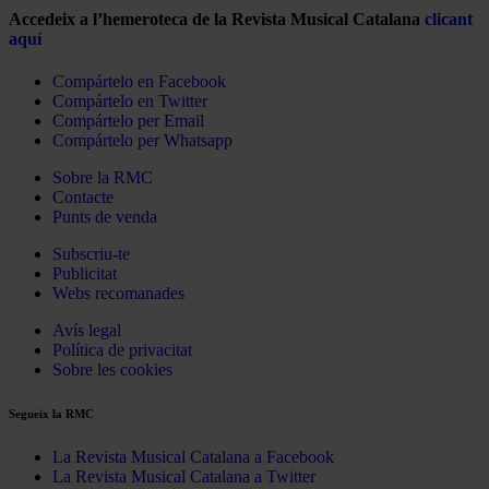
Accedeix a l’hemeroteca de la Revista Musical Catalana
clicant
aquí
Compártelo en Facebook
Compártelo en Twitter
Compártelo per Email
Compártelo per Whatsapp
Sobre la RMC
Contacte
Punts de venda
Subscriu-te
Publicitat
Webs recomanades
Avís legal
Política de privacitat
Sobre les cookies
Segueix la RMC
La Revista Musical Catalana a Facebook
La Revista Musical Catalana a Twitter