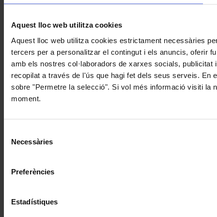
Aquest lloc web utilitza cookies
Aquest lloc web utilitza cookies estrictament necessàries pe
tercers per a personalitzar el contingut i els anuncis, oferir
amb els nostres col·laboradors de xarxes socials, publicitat 
recopilat a través de l'ús que hagi fet dels seus serveis. En 
sobre "Permetre la selecció". Si vol més informació visiti la
moment.
Selecció
Necessàries
de
consentiment
Preferències
Estadístiques