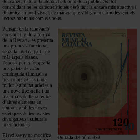
de manera natural la identitat editorial de la publicació, tot
consolidant-ne les característiques però fent-la encara més atractiva i
dinàmica a nivell visual, de manera que s’hi sentin còmodes tant els
lectors habituals com els nous.
Pensant en la renovació
constant i millora formal
de la Revista, es presenta
una proposta funcional,
senzilla i neta a partir de
més espais blancs,
l’aposta per la fotografia,
una paleta de color
continguda i limitada a
tres colors bàsics i una
millor legibilitat gràcies a
una nova tipografia i un
major cos de lletra, entre
d’altres elements en
sintonia amb les noves
estètiques de les revistes
divulgatives i culturals
internacionals.
El redisseny no modifica
Portada del núm. 383