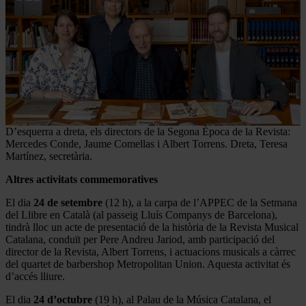
D’esquerra a dreta, els directors de la Segona Època de la Revista:
Mercedes Conde, Jaume Comellas i Albert Torrens. Dreta, Teresa
Martínez, secretària.
Altres activitats commemoratives
El dia
24 de setembre
(12 h), a la carpa de l’APPEC de la Setmana
del Llibre en Català (al passeig Lluís Companys de Barcelona),
tindrà lloc un acte de presentació de la història de la Revista Musical
Catalana, conduït per Pere Andreu Jariod, amb participació del
director de la Revista, Albert Torrens, i actuacions musicals a càrrec
del quartet de barbershop Metropolitan Union. Aquesta activitat és
d’accés lliure.
El dia
24 d’octubre
(19 h), al Palau de la Música Catalana, el