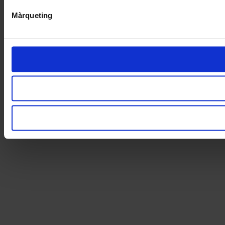
Màrqueting