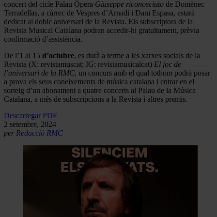
concert del cicle Palau Òpera
Giuseppe riconosciuto
de Domènec
Terradellas, a càrrec de Vespres d’Arnadí i Dani Espasa, estarà
dedicat al doble aniversari de la Revista. Els subscriptors de la
Revista Musical Catalana podran accedir-hi gratuïtament, prèvia
confirmació d’assistència.
De l’1 al 15
d’octubre
, es durà a terme a les xarxes socials de la
Revista (X: revistamuscat; IG: revistamusicalcat)
El joc de
l’aniversari de la RMC
, un concurs amb el qual tothom podrà posar
a prova els seus coneixements de música catalana i entrar en el
sorteig d’un abonament a quatre concerts al Palau de la Música
Catalana, a més de subscripcions a la Revista i altres premis.
Descarregar PDF
2 setembre, 2024
per
Redacció RMC