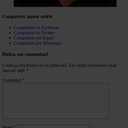
Comparteix aquest article
Compártelo en Facebook
Compártelo en Twitter
Compártelo per Email
Compártelo per Whatsapp
Deixa un comentari
L'adreça electrònica no es publicarà.
Els camps necessaris estan
marcats amb
*
Comentari
*
Nom
*