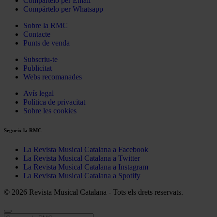
Compártelo per Email
Compártelo per Whatsapp
Sobre la RMC
Contacte
Punts de venda
Subscriu-te
Publicitat
Webs recomanades
Avís legal
Política de privacitat
Sobre les cookies
Segueix la RMC
La Revista Musical Catalana a Facebook
La Revista Musical Catalana a Twitter
La Revista Musical Catalana a Instagram
La Revista Musical Catalana a Spotify
© 2026 Revista Musical Catalana - Tots els drets reservats.