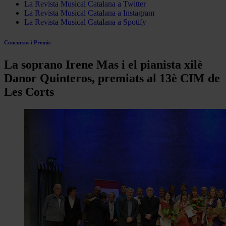
La Revista Musical Catalana a Twitter
La Revista Musical Catalana a Instagram
La Revista Musical Catalana a Spotify
Concursos i Premis
La soprano Irene Mas i el pianista xilè
Danor Quinteros, premiats al 13è CIM de
Les Corts