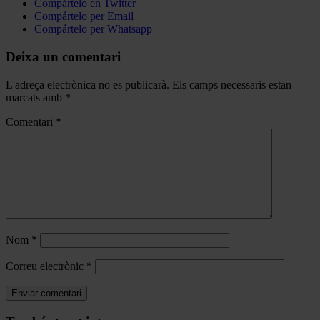
Compártelo en Twitter
Compártelo per Email
Compártelo per Whatsapp
Deixa un comentari
L'adreça electrònica no es publicarà.
Els camps necessaris estan
marcats amb
*
Comentari
*
Nom
*
Correu electrònic
*