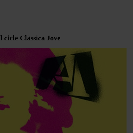
l cicle Clàssica Jove