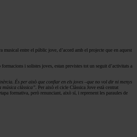
a musical entre el públic jove, d’acord amb el projecte que en aquest
ormacions i solistes joves, estan previstes tot un seguit d’activitats a
inèrcia. És per això que confiar en els joves –que no vol dir ni menys
la música clàssica”.
Per això el cicle Clàssica Jove està centrat
apa formativa, però renunciant, això sí, i reprenent les paraules de