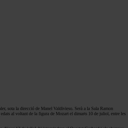
r, sota la direcció de Manel Valdivieso. Serà a la Sala Ramon
ats al voltant de la figura de Mozart el dimarts 10 de juliol, entre les