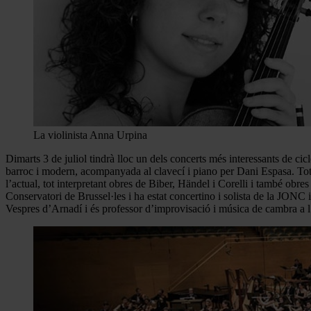
La violinista Anna Urpina
Dimarts 3 de juliol tindrà lloc un dels concerts més interessants de cic
barroc i modern, acompanyada al clavecí i piano per Dani Espasa. Tots d
l’actual, tot interpretant obres de Biber, Händel i Corelli i també ob
Conservatori de Brussel·les i ha estat concertino i solista de la JON
Vespres d’Arnadí i és professor d’improvisació i música de cambra 