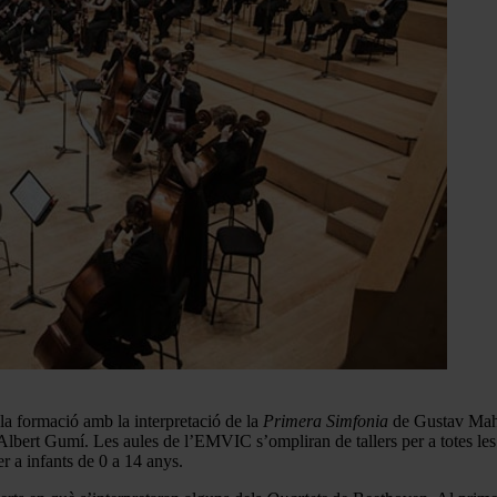
 la formació amb la interpretació de la
Primera Simfonia
de Gustav Mahle
lbert Gumí. Les aules de l’EMVIC s’ompliran de tallers per a totes les ed
er a infants de 0 a 14 anys.