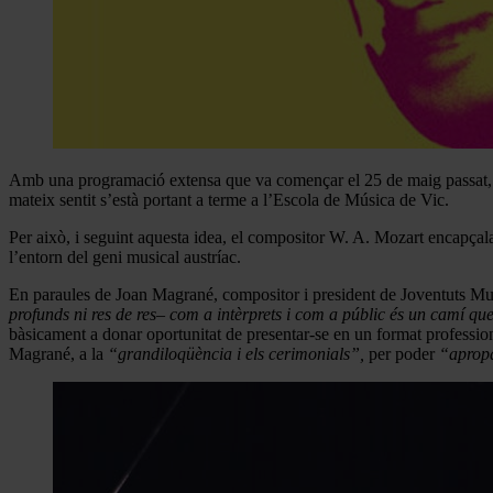
Amb una programació extensa que va començar el 25 de maig passat,
mateix sentit s’està portant a terme a l’Escola de Música de Vic.
Per això, i seguint aquesta idea, el compositor W. A. Mozart encapçala e
l’entorn del geni musical austríac.
En paraules de Joan Magrané, compositor i president de Joventuts Mu
profunds ni res de res– com a intèrprets i com a públic és un camí que
bàsicament a donar oportunitat de presentar-se en un format professiona
Magrané, a la
“grandiloqüència i els cerimonials”,
per poder
“apropa