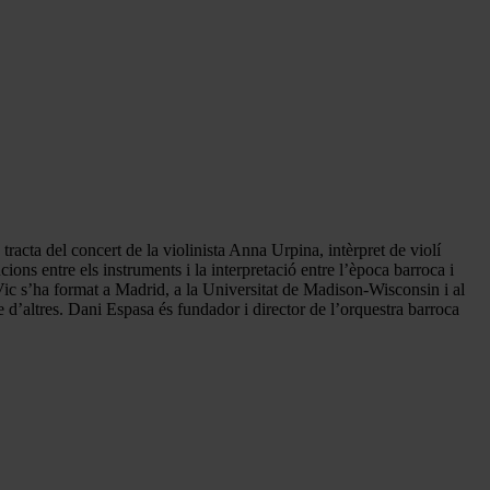
tracta del concert de la violinista Anna Urpina, intèrpret de violí
ons entre els instruments i la interpretació entre l’època barroca i
 Vic s’ha format a Madrid, a la Universitat de Madison-Wisconsin i al
d’altres. Dani Espasa és fundador i director de l’orquestra barroca