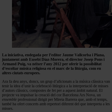
La iniciativa, endegada per l’editor Jaume Vallcorba i Plana,
juntament amb Eusebi Díaz-Morera, el director Josep Pons i
Armand Puig, va néixer l’any 2012 per oferir la possibilitat
d’escoltar música religiosa en el marc de la litúrgia, com en
altres ciutats europees.
Ara fa deu anys, doncs, un grup d’aficionats a la música clàssica van
tenir la idea d’unir la celebració litúrgica a la interpretació de misses
d’autors clàssics, compostes de fet per a aquest àmbit natural. El
projecte va impulsar la creació del cor Barcelona Ars Nova, un
ensemble
professional dirigit per Mireia Barrera que, amb el temps,
també ha ofert concerts amb repertori diferent del que interpreta a les
misses.