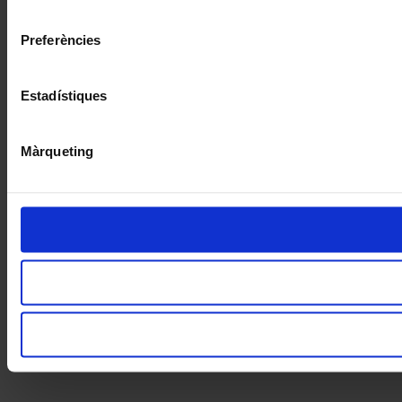
consentiment
Preferències
Estadístiques
Màrqueting