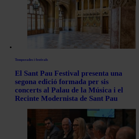
articles
de
Actualitat
Temporades i festivals
El Sant Pau Festival presenta una
segona edició formada per sis
concerts al Palau de la Música i el
Recinte Modernista de Sant Pau