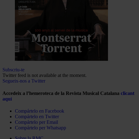
Subscriu-te
Twitter feed is not available at the moment.
Segueix-nos a Twitter
Accedeix a l’hemeroteca de la Revista Musical Catalana
clicant
aquí
Compártelo en Facebook
Compártelo en Twitter
Compártelo per Email
Compártelo per Whatsapp
Sobre la RMC