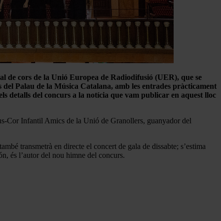
nal de cors de la Unió Europea de Radiodifusió (UER), que se
ts del Palau de la Música Catalana, amb les entrades pràcticament
els detalls del concurs a la notícia que vam publicar en aquest lloc
Veus-Cor Infantil Amics de la Unió de Granollers, guanyador del
també transmetrà en directe el concert de gala de dissabte; s’estima
ón, és l’autor del nou himne del concurs.