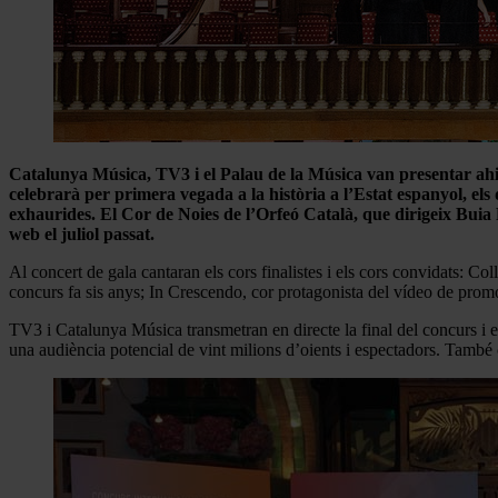
Catalunya Música, TV3 i el Palau de la Música van presentar ah
celebrarà per primera vegada a la història a l’Estat espanyol, els 
exhaurides. El Cor de Noies de l’Orfeó Català, que dirigeix Buia R
web el juliol passat.
Al concert de gala cantaran els cors finalistes i els cors convidats: 
concurs fa sis anys; In Crescendo, cor protagonista del vídeo de promo
TV3 i Catalunya Música transmetran en directe la final del concurs i en
una audiència potencial de vint milions d’oients i espectadors. També