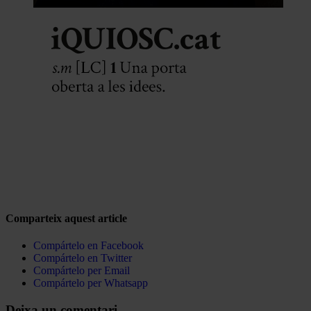
Comparteix aquest article
Compártelo en Facebook
Compártelo en Twitter
Compártelo per Email
Compártelo per Whatsapp
Deixa un comentari