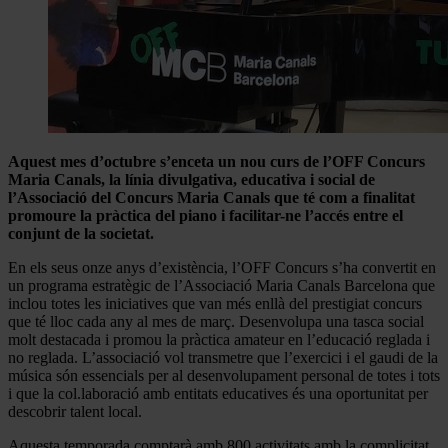
Aquest mes d’octubre s’enceta un nou curs de l’OFF Concurs
Maria Canals, la línia divulgativa, educativa i social de
l’Associació del Concurs Maria Canals que té com a finalitat
promoure la pràctica del piano i facilitar-ne l’accés entre el
conjunt de la societat.
En els seus onze anys d’existència, l’OFF Concurs s’ha convertit en
un programa estratègic de l’Associació Maria Canals Barcelona que
inclou totes les iniciatives que van més enllà del prestigiat concurs
que té lloc cada any al mes de març. Desenvolupa una tasca social
molt destacada i promou la pràctica amateur en l’educació reglada i
no reglada. L’associació vol transmetre que l’exercici i el gaudi de la
música són essencials per al desenvolupament personal de totes i tots
i que la col.laboració amb entitats educatives és una oportunitat per
descobrir talent local.
Aquesta temporada comptarà amb 800 activitats amb la complicitat