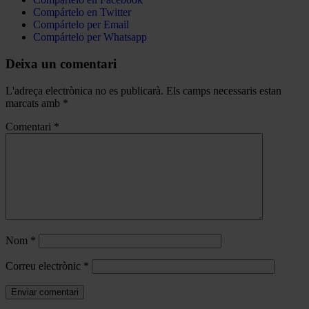
Compártelo en Twitter
Compártelo per Email
Compártelo per Whatsapp
Deixa un comentari
L'adreça electrònica no es publicarà.
Els camps necessaris estan
marcats amb
*
Comentari
*
Nom
*
Correu electrònic
*