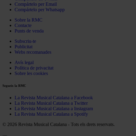
Compártelo per Email
Compártelo per Whatsapp
Sobre la RMC
Contacte
Punts de venda
Subscriu-te
Publicitat
Webs recomanades
Avís legal
Política de privacitat
Sobre les cookies
Segueix la RMC
La Revista Musical Catalana a Facebook
La Revista Musical Catalana a Twitter
La Revista Musical Catalana a Instagram
La Revista Musical Catalana a Spotify
© 2026 Revista Musical Catalana - Tots els drets reservats.