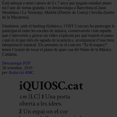
Està adreçat a nens i nenes de 6 i 7 anys que puguin estudiar piano
tot l’any de forma gratuïta i es desenvolupa a Barcelona (Ciutat
Meridiana i La Verneda), Madrid (Distrito de Usera) i Sevilla (barrio
de la Macarena).
Finalment, amb el hashtag #johitoco, l’OFF Concurs ha promogut la
participació entre les escoles de música, conservatoris i tots aquells
que s’atreveixin a gravar un vídeo explicant per què toquen el piano
i què és el que més els agrada de la pràctica, acompanyat d’una breu
interpretació musical. Els premiats en el concurs “Tu hi toques?”
tenen l’ocasió de tocar el piano de gran cua del Palau de la Música
Catalana.
Descarregar PDF
26 setembre, 2019
per
Redacció RMC