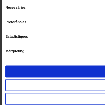
Selecció
Necessàries
de
consentiment
Preferències
Estadístiques
Màrqueting