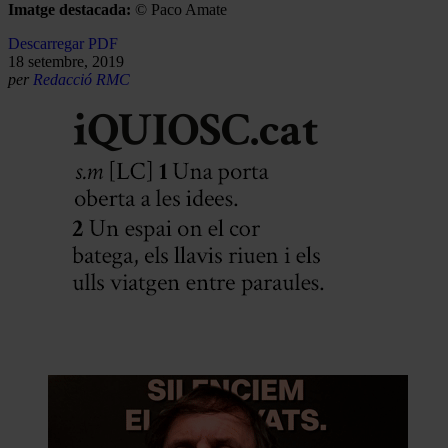
Imatge destacada:
© Paco Amate
Descarregar PDF
18 setembre, 2019
per
Redacció RMC