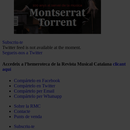
Subscriu-te
Twitter feed is not available at the moment.
Segueix-nos a Twitter
Accedeix a l’hemeroteca de la Revista Musical Catalana
clicant
aquí
Compártelo en Facebook
Compártelo en Twitter
Compártelo per Email
Compártelo per Whatsapp
Sobre la RMC
Contacte
Punts de venda
Subscriu-te