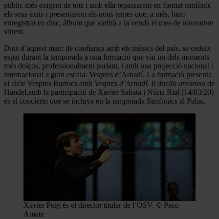
públic més exigent de tots i amb ella repassarem en format simfònic
els seus èxits i presentarem els nous temes que, a més,
hem
enregistrat en disc,
àlbum que sortirà a la venda el mes de novembre
vinent.
Dins d’aquest marc de confiança amb els músics del país, se cedeix
espai durant la temporada a una formació que viu un dels moments
més dolços, professionalment parlant, i amb una projecció nacional i
internacional a gran escala: Vespres d’Arnadí. La formació presenta
el cicle
Vespres Barrocs
amb
Vespres d’Arnadí. Il duello amoroso
de
Händel,amb la participació de Xavier Sabata i Núria Rial
(14/03/20)
és el concierto que se incluye en la temporada Simfònics al Palau.
Xavier Puig és el director titular de l’OSV. © Paco
Amate