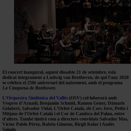
El concert inaugural, aquest dissabte 21 de setembre, està
dedicat íntegrament a Ludwig van Beethoven, de qui l’any 2020
se celebra el 250è aniversari del naixement, amb el programa
La
Cinquena
de Beethoven
.
L’Orquestra Simfònica del Vallès
(OSV) col·laborarà amb
Vespres d’Arnadí, Benjamin Schmid, Ramon Gener, Dàmaris
Gelabert, Salvador Vidal, L’Orfeó Català, els Cors Jove, Petits i
Mitjans de l’Orfeó Català i el Cor de Cambra del Palau, entre
d’altres. També tindrà com a directors convidats Salvador Mas,
Víctor Pablo Pérez, Rubén Gimeno, Birgit Kolar i Andés
Salado
.