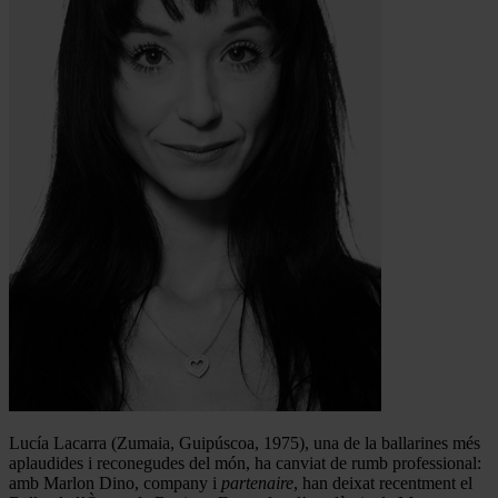
Lucía Lacarra (Zumaia, Guipúscoa, 1975), una de la ballarines més
aplaudides i reconegudes del món, ha canviat de rumb professional:
amb Marlon Dino, company i
partenaire
, han deixat recentment el