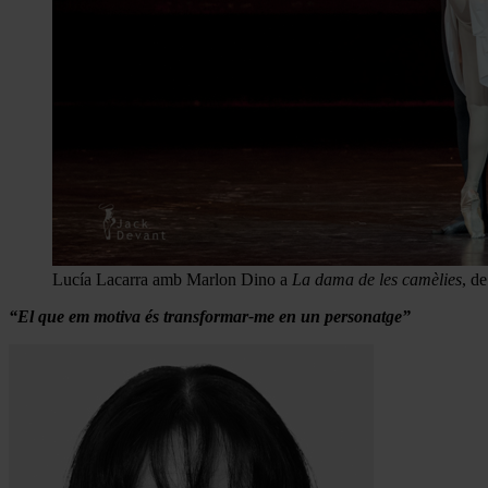
Lucía Lacarra amb Marlon Dino a
La dama de les camèlies
, d
“El que em motiva és transformar-me en un personatge”