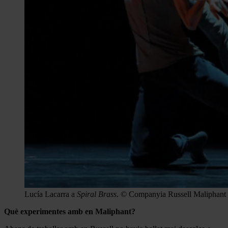
Lucía Lacarra a
Spiral Brass
. © Companyia Russell Maliphant
Què experimentes amb en Maliphant?