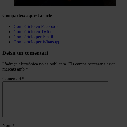
Comparteix aquest article
Compártelo en Facebook
Compártelo en Twitter
Compártelo per Email
Compártelo per Whatsapp
Deixa un comentari
L'adreça electrònica no es publicarà.
Els camps necessaris estan
marcats amb
*
Comentari
*
Nom
*