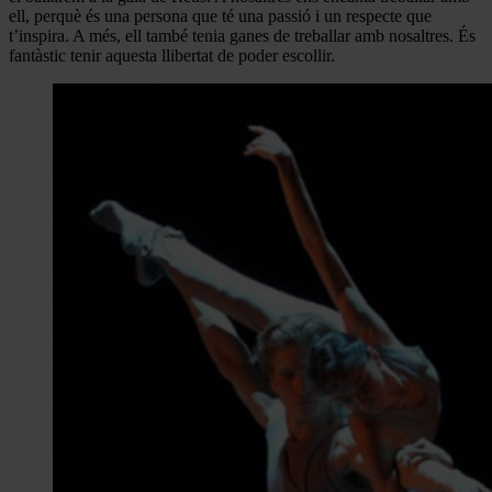
ell, perquè és una persona que té una passió i un respecte que
t’inspira. A més, ell també tenia ganes de treballar amb nosaltres. És
fantàstic tenir aquesta llibertat de poder escollir.