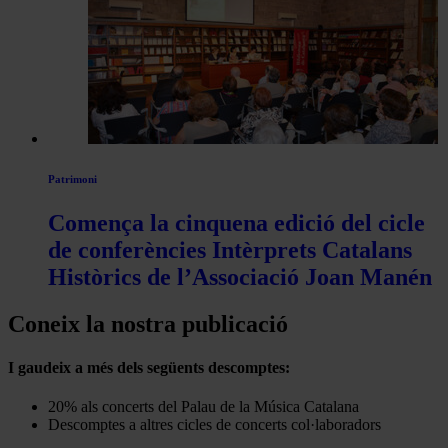
Patrimoni
Comença la cinquena edició del cicle
de conferències Intèrprets Catalans
Històrics de l’Associació Joan Manén
Coneix la nostra publicació
I gaudeix a més dels següents descomptes:
20% als concerts del Palau de la Música Catalana
Descomptes a altres cicles de concerts col·laboradors