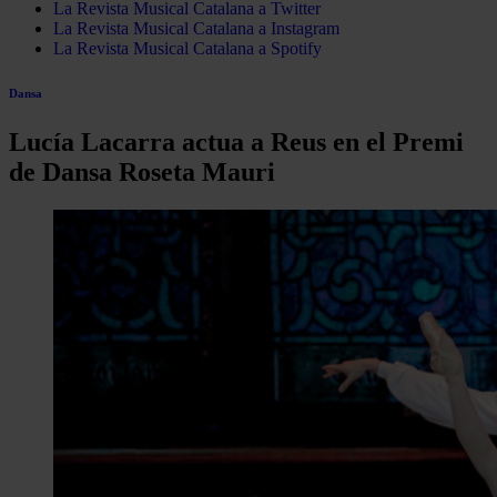
La Revista Musical Catalana a Twitter
La Revista Musical Catalana a Instagram
La Revista Musical Catalana a Spotify
Dansa
Lucía Lacarra actua a Reus en el Premi
de Dansa Roseta Mauri