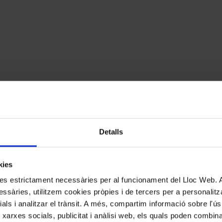
Detalls
kies
kies estrictament necessàries per al funcionament del Lloc Web.
ssàries, utilitzem cookies pròpies i de tercers per a personalitza
ials i analitzar el trànsit. A més, compartim informació sobre l'
 xarxes socials, publicitat i anàlisi web, els quals poden combin