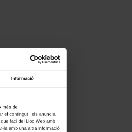
Informació
 A més de
r el contingut i els anuncis,
ús que faci del Lloc Web amb
ar-la amb una altra informació