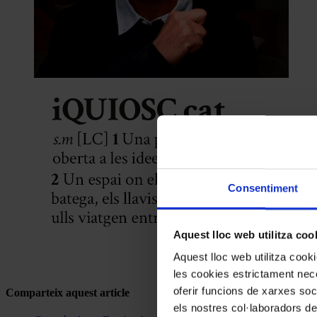
Consentiment
Aquest lloc web utilitza coo
Aquest lloc web utilitza coo
les cookies estrictament nece
oferir funcions de xarxes soc
Comparteix aquest article
els nostres col·laboradors de