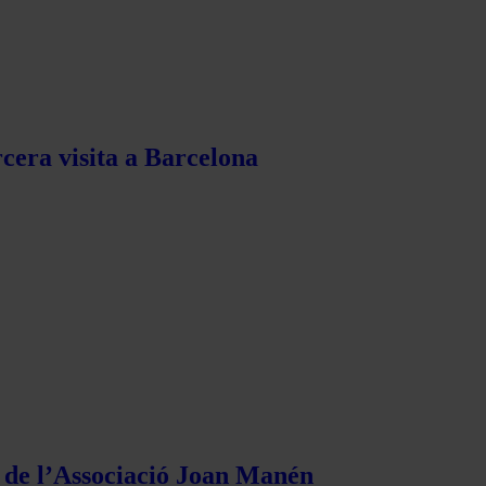
rcera visita a Barcelona
s de l’Associació Joan Manén