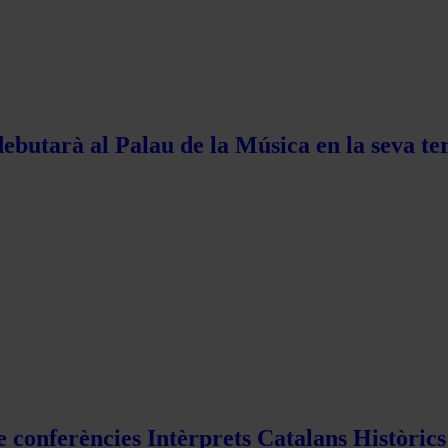
ebutarà al Palau de la Música en la seva te
e conferències Intèrprets Catalans Històric