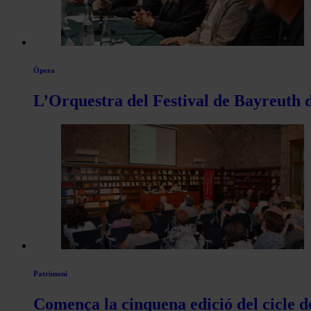
Òpera
L’Orquestra del Festival de Bayreuth d
Patrimoni
Comença la cinquena edició del cicle d