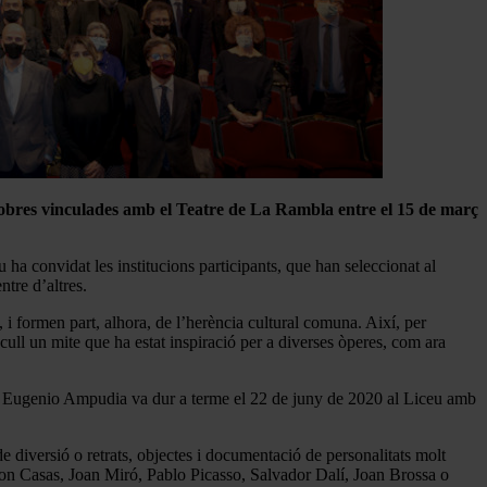
bres vinculades amb el Teatre de La Rambla entre el 15 de març
u ha convidat les institucions participants, que han seleccionat al
ntre d’altres.
 i formen part, alhora, de l’herència cultural comuna. Així, per
cull un mite que ha estat inspiració per a diverses òperes, com ara
sta Eugenio Ampudia va dur a terme el 22 de juny de 2020 al Liceu amb
e diversió o retrats, objectes i documentació de personalitats molt
mon Casas, Joan Miró, Pablo Picasso, Salvador Dalí, Joan Brossa o