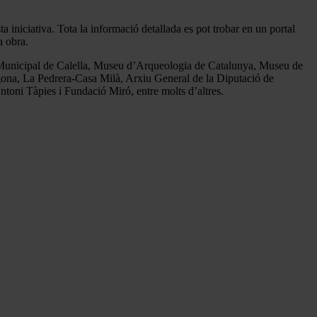
 iniciativa. Tota la informació detallada es pot trobar en un portal
a obra.
nicipal de Calella, Museu d’Arqueologia de Catalunya, Museu de
na, La Pedrera-Casa Milà, Arxiu General de la Diputació de
ni Tàpies i Fundació Miró, entre molts d’altres.