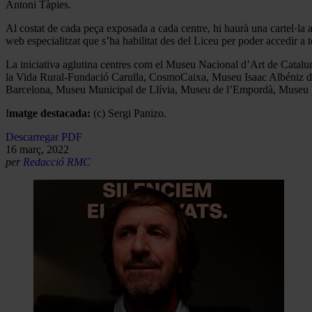
Antoni Tàpies.
Al costat de cada peça exposada a cada centre, hi haurà una cartel·la a
web especialitzat que s’ha habilitat des del Liceu per poder accedir a 
La iniciativa aglutina centres com el Museu Nacional d’Art de C
la Vida Rural-Fundació Carulla, CosmoCaixa, Museu Isaac Albéniz 
Barcelona, Museu Municipal de Llívia, Museu de l’Empordà, Museu E
I
matge destacada:
(c) Sergi Panizo.
Descarregar PDF
16 març, 2022
per
Redacció RMC