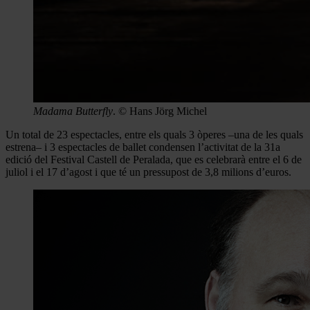
Madama Butterfly
. © Hans Jörg Michel
Un total de 23 espectacles, entre els quals 3 òperes –una de les quals
estrena– i 3 espectacles de ballet condensen l’activitat de la 31a
edició del Festival Castell de Peralada, que es celebrarà entre el 6 de
juliol i el 17 d’agost i que té un pressupost de 3,8 milions d’euros.