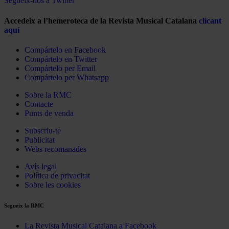
Segueix-nos a Twitter
Accedeix a l’hemeroteca de la Revista Musical Catalana
clicant
aquí
Compártelo en Facebook
Compártelo en Twitter
Compártelo per Email
Compártelo per Whatsapp
Sobre la RMC
Contacte
Punts de venda
Subscriu-te
Publicitat
Webs recomanades
Avís legal
Política de privacitat
Sobre les cookies
Segueix la RMC
La Revista Musical Catalana a Facebook