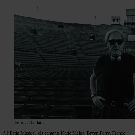
Franco Battiato
A l’Estiu Musical, els cantants Katie Melua, Bryan Ferry, Franco