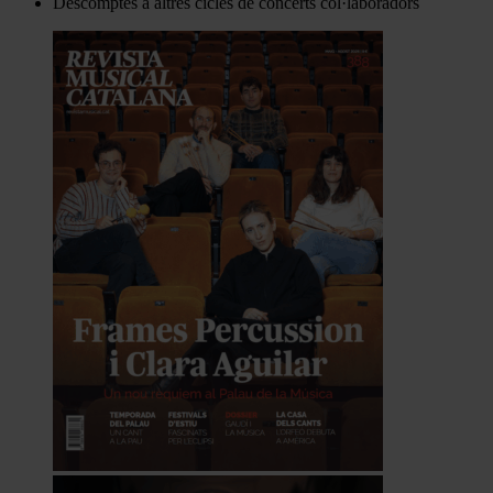
Descomptes a altres cicles de concerts col·laboradors