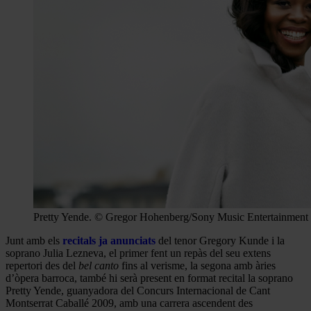
Pretty Yende. © Gregor Hohenberg/Sony Music Entertainment
Junt amb els
recitals ja anunciats
del tenor Gregory Kunde i la
soprano Julia Lezneva, el primer fent un repàs del seu extens
repertori des del
bel canto
fins al verisme, la segona amb àries
d’òpera barroca, també hi serà present en format recital la soprano
Pretty Yende, guanyadora del Concurs Internacional de Cant
Montserrat Caballé 2009, amb una carrera ascendent des