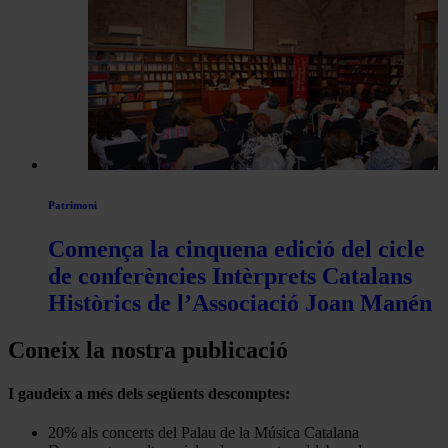
Patrimoni
Comença la cinquena edició del cicle
de conferències Intèrprets Catalans
Històrics de l’Associació Joan Manén
Coneix la nostra publicació
I gaudeix a més dels següents descomptes:
20% als concerts del Palau de la Música Catalana