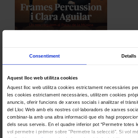
Consentiment
Detalls
Aquest lloc web utilitza cookies
Aquest lloc web utilitza cookies estrictament necessàries p
les cookies estrictament necessàries, utilitzem cookies pròpie
anuncis, oferir funcions de xarxes socials i analitzar el tràn
del Lloc Web amb els nostres col·laboradors de xarxes socials
combinar-la amb una altra informació que els hagi proporciona
dels seus serveis. En el quadre inferior pot “Permetre totes 
vol permetre i prémer sobre "Permetre la selecció". Si vol més