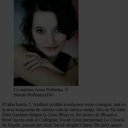
La soprano Anna Prohaska. ©
Harald Hoffmann/DG
D’altra banda, L’Auditori acollirà nombrosos noms coneguts, tant en
la seva temporada de cambra com de música antiga. Des de Sir John
Eliot Gardiner dirigint la
Gran Missa en Do menor
de Mozart a
René Jacobs amb el Collegium Vocale Gent interpretant
La Creació
de Haydn, passant per Jordi Savall dirigint l’òpera
The fairy queen