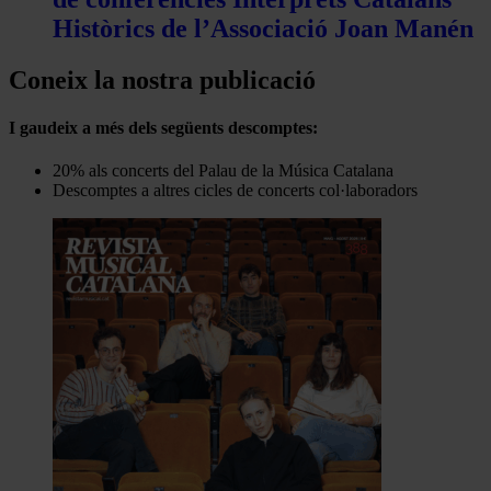
Històrics de l’Associació Joan Manén
Coneix la nostra publicació
I gaudeix a més dels següents descomptes:
20% als concerts del Palau de la Música Catalana
Descomptes a altres cicles de concerts col·laboradors