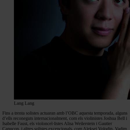
Lang Lang
Fins a trenta solistes actuaran amb l’OBC aquesta temporada, alguns
d’ells reconeguts internacionalment, com els violinistes Joshua Bell i
Isabelle Faust, els violoncel·listes Alisa Weilerstein i Gautier
Capuçon, i altres solistes excepcionals, com Aleksei Volodin, Vadim