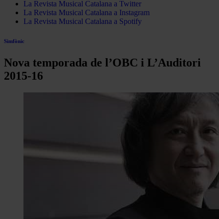
La Revista Musical Catalana a Twitter
La Revista Musical Catalana a Instagram
La Revista Musical Catalana a Spotify
Simfònic
Nova temporada de l’OBC i L’Auditori
2015-16