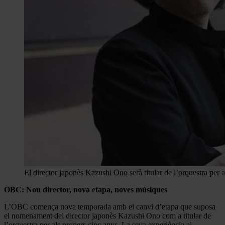
El director japonès Kazushi Ono serà titular de l’orquestra per
OBC: Nou director, nova etapa, noves músiques
L’OBC comença nova temporada amb el canvi d’etapa que suposa
el nomenament del director japonès Kazushi Ono com a titular de
l’orquestra per als propers cinc anys. La seva experiència al