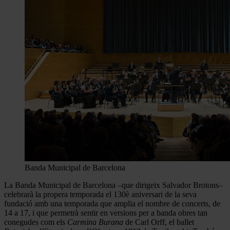
Banda Municipal de Barcelona
La Banda Municipal de Barcelona –que dirigeix Salvador Brotons–
celebrarà la propera temporada el 130è aniversari de la seva
fundació amb una temporada que amplia el nombre de concerts, de
14 a 17, i que permetrà sentir en versions per a banda obres tan
conegudes com els
Carmina Burana
de Carl Orff, el ballet