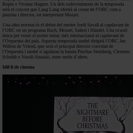
Repin o Viviane Hagner. Un dels esdeveniments de la temporada
serà el concert que Lang Lang oferirà al costat de l’OBC com a
pianista i director, tot interpretant Mozart.
Una altra novetat és el debut del mestre Jordi Savall al capdavant de
l’OBC en un programa Bach, Mozart, Salieri i Händel. Una ocasió
única per veure el nostre músic més internacional al capdavant de
l’Orquestra del país. Aquesta temporada també dirigirà l’OBC Jan
Willem de Vriend, que serà el principal director convidat de
l’Orquestra i també n’agafaran la batuta Pinchas Steinberg, Clemens
Schuldt o Vassili Sinaiski, entre molts d’altres.
Idil·li de cinema