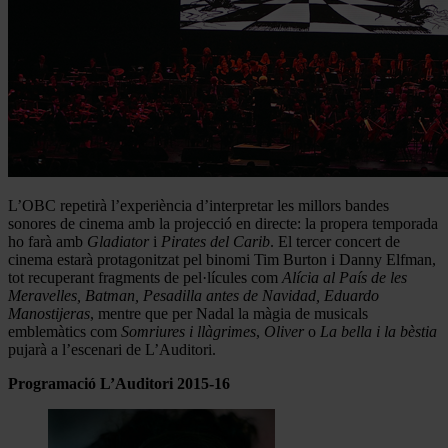
L’OBC repetirà l’experiència d’interpretar les millors bandes
sonores de cinema amb la projecció en directe: la propera temporada
ho farà amb
Gladiator
i
Pirates del Carib
. El tercer concert de
cinema estarà protagonitzat pel binomi Tim Burton i Danny Elfman,
tot recuperant fragments de pel·lícules com
Alícia al País de les
Meravelles, Batman, Pesadilla antes de Navidad, Eduardo
Manostijeras
, mentre que per Nadal la màgia de musicals
emblemàtics com
Somriures i llàgrimes
,
Oliver
o
La bella i la bèstia
pujarà a l’escenari de L’Auditori.
Programació L’Auditori 2015-16