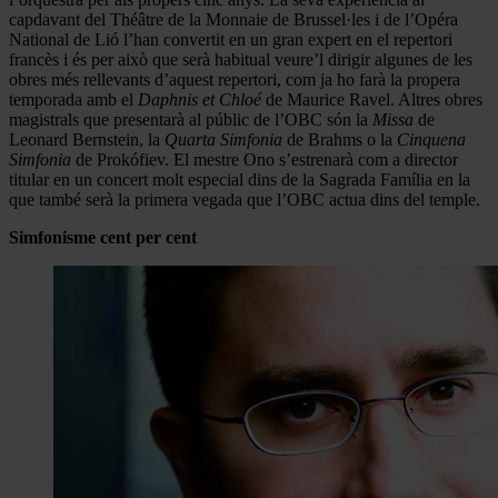
capdavant del Théâtre de la Monnaie de Brussel·les i de l’Opéra
National de Lió l’han convertit en un gran expert en el repertori
francès i és per això que serà habitual veure’l dirigir algunes de les
obres més rellevants d’aquest repertori, com ja ho farà la propera
temporada amb el
Daphnis et Chloé
de Maurice Ravel. Altres obres
magistrals que presentarà al públic de l’OBC són la
Missa
de
Leonard Bernstein, la
Quarta Simfonia
de Brahms o la
Cinquena
Simfonia
de Prokófiev. El mestre Ono s’estrenarà com a director
titular en un concert molt especial dins de la Sagrada Família en la
que també serà la primera vegada que l’OBC actua dins del temple.
Simfonisme cent per cent