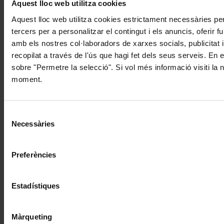
Aquest lloc web utilitza cookies
Aquest lloc web utilitza cookies estrictament necessàries pe
tercers per a personalitzar el contingut i els anuncis, oferir
amb els nostres col·laboradors de xarxes socials, publicitat 
recopilat a través de l'ús que hagi fet dels seus serveis. En 
sobre "Permetre la selecció". Si vol més informació visiti la
moment.
Selecció
Necessàries
de
consentiment
Preferències
Estadístiques
Màrqueting