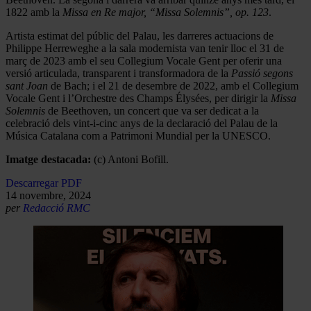
1822 amb la
Missa en Re major, “Missa Solemnis”, op. 123
.
Artista estimat del públic del Palau, les darreres actuacions de
Philippe Herreweghe a la sala modernista van tenir lloc el 31 de
març de 2023 amb el seu Collegium Vocale Gent per oferir una
versió articulada, transparent i transformadora de la
Passió segons
sant Joan
de Bach; i el 21 de desembre de 2022, amb el Collegium
Vocale Gent i l’Orchestre des Champs Élysées, per dirigir la
Missa
Solemnis
de Beethoven, un concert que va ser dedicat a la
celebració dels vint-i-cinc anys de la declaració del Palau de la
Música Catalana com a Patrimoni Mundial per la UNESCO.
Imatge destacada:
(c) Antoni Bofill.
Descarregar PDF
14 novembre, 2024
per
Redacció RMC