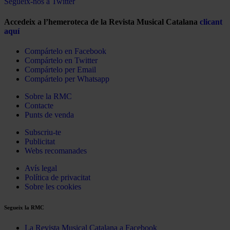
Segueix-nos a Twitter
Accedeix a l’hemeroteca de la Revista Musical Catalana
clicant
aquí
Compártelo en Facebook
Compártelo en Twitter
Compártelo per Email
Compártelo per Whatsapp
Sobre la RMC
Contacte
Punts de venda
Subscriu-te
Publicitat
Webs recomanades
Avís legal
Política de privacitat
Sobre les cookies
Segueix la RMC
La Revista Musical Catalana a Facebook