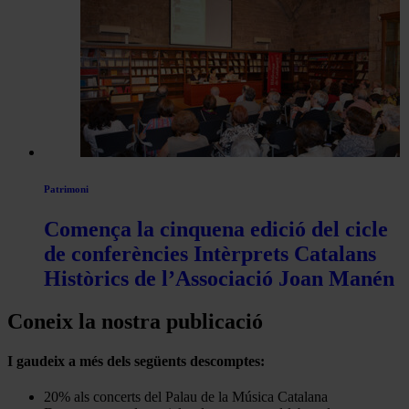
Patrimoni
Comença la cinquena edició del cicle
de conferències Intèrprets Catalans
Històrics de l’Associació Joan Manén
Coneix la nostra publicació
I gaudeix a més dels següents descomptes:
20% als concerts del Palau de la Música Catalana