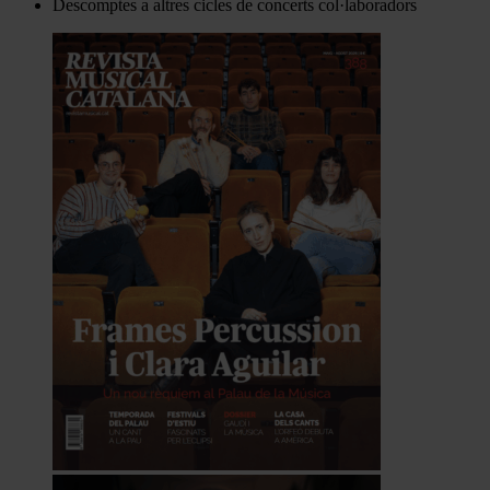
Descomptes a altres cicles de concerts col·laboradors