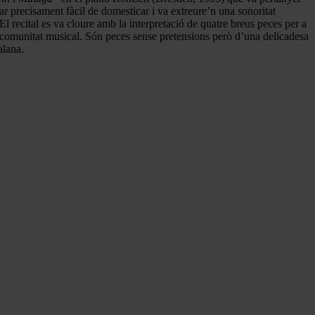
r precisament fàcil de domesticar i va extreure’n una sonoritat
l recital es va cloure amb la interpretació de quatre breus peces per a
a comunitat musical. Són peces sense pretensions però d’una delicadesa
alana.