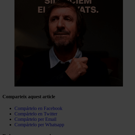
Comparteix aquest article
Compártelo en Facebook
Compártelo en Twitter
Compártelo per Email
Compártelo per Whatsapp