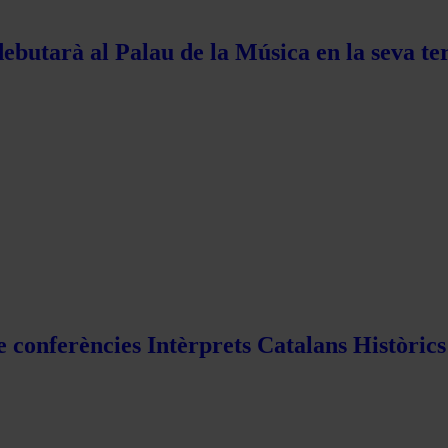
ebutarà al Palau de la Música en la seva te
e conferències Intèrprets Catalans Històric