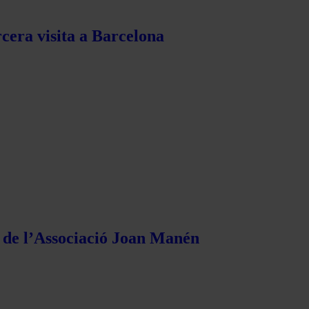
rcera visita a Barcelona
s de l’Associació Joan Manén