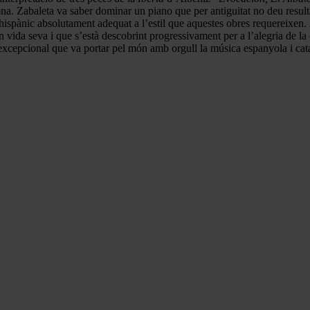
na. Zabaleta va saber dominar un piano que per antiguitat no deu resulta
ispànic absolutament adequat a l’estil que aquestes obres requereixen. E
vida seva i que s’està descobrint progressivament per a l’alegria de l
 excepcional que va portar pel món amb orgull la música espanyola i cat