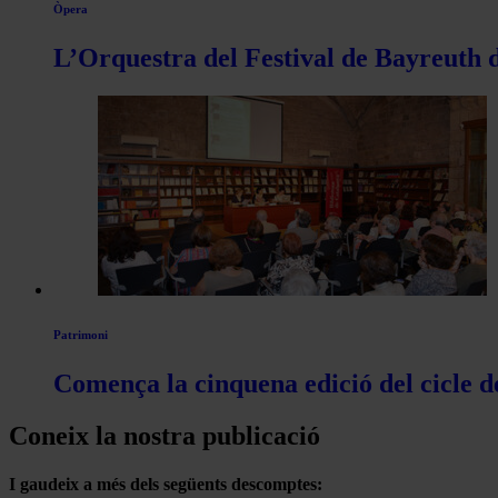
Òpera
L’Orquestra del Festival de Bayreuth d
Patrimoni
Comença la cinquena edició del cicle d
Coneix la nostra publicació
I gaudeix a més dels següents descomptes: