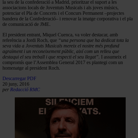
la seu de la confederació a Madrid, prioritzar el suport a les
associacions locals de Joventuts Musicals i als joves músics,
potenciar el Pla de Concerts i el Concurs Permanent –projectes
bandera de la Confederació– i renovar la imatge corporativa i el pla
de comunicació de JME.
El president entrant, Miquel Cuenca, va voler destacar, amb
referència a Jordi Roch, que
“una persona que ha dedicat tota la
seva vida a Joventuts Musicals mereix el nostre més profund
agraïment i un reconeixement públic, així com un relleu que
destaqui el seu treball i que respecti el seu llegat”.
I assumeix el
compromís que l’Assemblea General 2017 es plantegi com un
homenatge al president Roch.
Descarregar PDF
20 juny, 2016
per
Redacció RMC