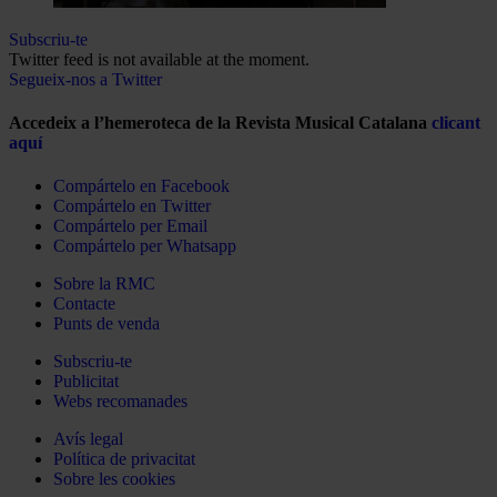
Subscriu-te
Twitter feed is not available at the moment.
Segueix-nos a Twitter
Accedeix a l’hemeroteca de la Revista Musical Catalana
clicant
aquí
Compártelo en Facebook
Compártelo en Twitter
Compártelo per Email
Compártelo per Whatsapp
Sobre la RMC
Contacte
Punts de venda
Subscriu-te
Publicitat
Webs recomanades
Avís legal
Política de privacitat
Sobre les cookies