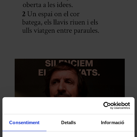
Consentiment
Detalls
Informació