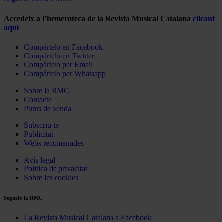
Accedeix a l’hemeroteca de la Revista Musical Catalana
clicant
aquí
Compártelo en Facebook
Compártelo en Twitter
Compártelo per Email
Compártelo per Whatsapp
Sobre la RMC
Contacte
Punts de venda
Subscriu-te
Publicitat
Webs recomanades
Avís legal
Política de privacitat
Sobre les cookies
Segueix la RMC
La Revista Musical Catalana a Facebook