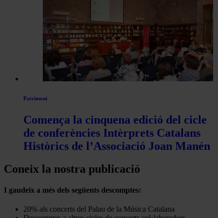
Patrimoni
Comença la cinquena edició del cicle
de conferències Intèrprets Catalans
Històrics de l’Associació Joan Manén
Coneix la nostra publicació
I gaudeix a més dels següents descomptes:
20% als concerts del Palau de la Música Catalana
Descomptes a altres cicles de concerts col·laboradors