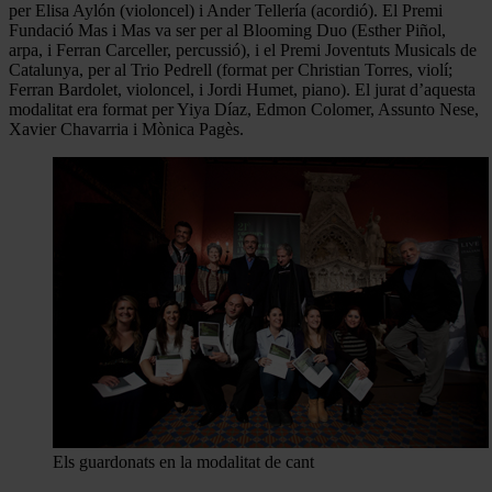
per Elisa Aylón (violoncel) i Ander Tellería (acordió). El Premi
Fundació Mas i Mas va ser per al Blooming Duo (Esther Piñol,
arpa, i Ferran Carceller, percussió), i el Premi Joventuts Musicals de
Catalunya, per al Trio Pedrell (format per Christian Torres, violí;
Ferran Bardolet, violoncel, i Jordi Humet, piano). El jurat d’aquesta
modalitat era format per Yiya Díaz, Edmon Colomer, Assunto Nese,
Xavier Chavarria i Mònica Pagès.
Els guardonats en la modalitat de cant