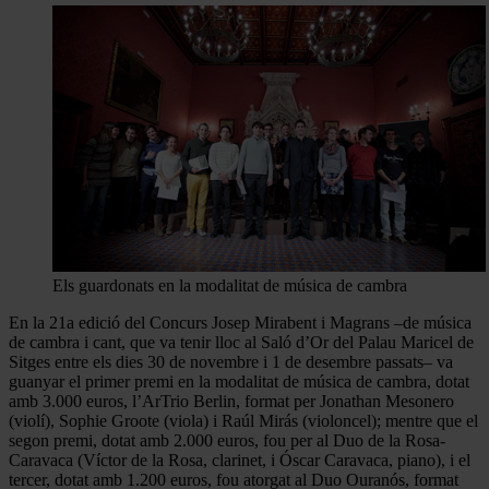
Els guardonats en la modalitat de música de cambra
En la 21a edició del Concurs Josep Mirabent i Magrans –de música
de cambra i cant, que va tenir lloc al Saló d’Or del Palau Maricel de
Sitges entre els dies 30 de novembre i 1 de desembre passats– va
guanyar el primer premi en la modalitat de música de cambra, dotat
amb 3.000 euros, l’ArTrio Berlin, format per Jonathan Mesonero
(violí), Sophie Groote (viola) i Raúl Mirás (violoncel); mentre que el
segon premi, dotat amb 2.000 euros, fou per al Duo de la Rosa-
Caravaca (Víctor de la Rosa, clarinet, i Óscar Caravaca, piano), i el
tercer, dotat amb 1.200 euros, fou atorgat al Duo Ouranós, format