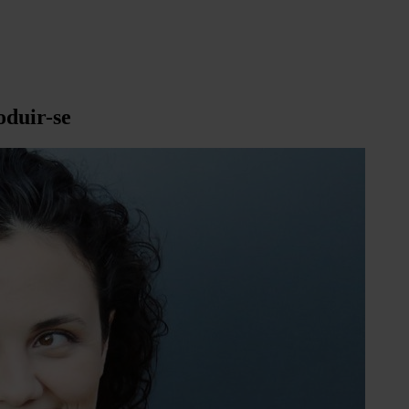
oduir-se