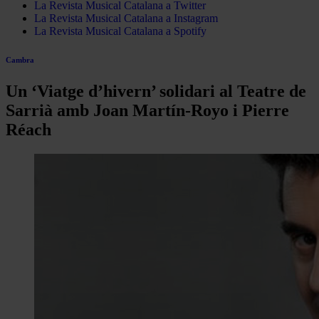
La Revista Musical Catalana a Twitter
La Revista Musical Catalana a Instagram
La Revista Musical Catalana a Spotify
Cambra
Un ‘Viatge d’hivern’ solidari al Teatre de
Sarrià amb Joan Martín-Royo i Pierre
Réach