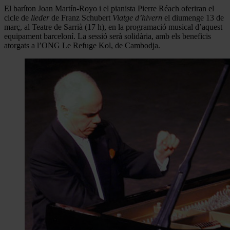
El baríton Joan Martín-Royo i el pianista Pierre Réach oferiran el
cicle de
lieder
de Franz Schubert
Viatge d’hivern
el diumenge 13 de
març, al Teatre de Sarrià (17 h), en la programació musical d’aquest
equipament barceloní. La sessió serà solidària, amb els beneficis
atorgats a l’ONG Le Refuge Kol, de Cambodja.