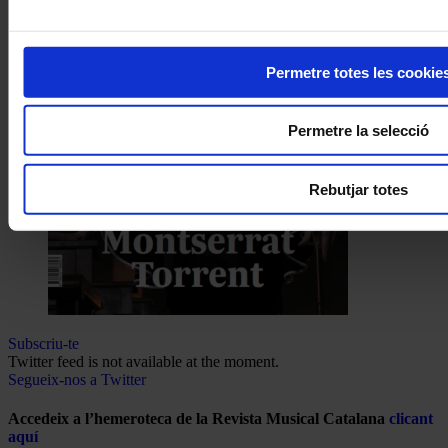
Permetre totes les cookie
Permetre la selecció
Rebutjar totes
Subscriu-te
Twitter feed is not available at the moment.
Segueix-nos a Twitter
Accedeix a l’hemeroteca de la Revista Musical Catalana
clicant
aquí