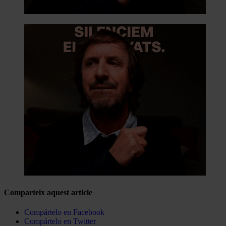
Comparteix aquest article
Compártelo en Facebook
Compártelo en Twitter