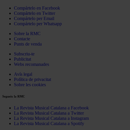
Compártelo en Facebook
Compártelo en Twitter
Compártelo per Email
Compártelo per Whatsapp
Sobre la RMC
Contacte
Punts de venda
Subscriu-te
Publicitat
Webs recomanades
Avís legal
Política de privacitat
Sobre les cookies
Segueix la RMC
La Revista Musical Catalana a Facebook
La Revista Musical Catalana a Twitter
La Revista Musical Catalana a Instagram
La Revista Musical Catalana a Spotify