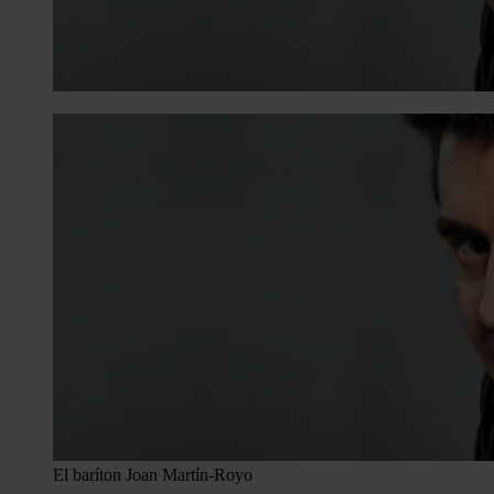
El baríton Joan Martín-Royo