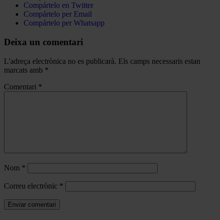
Compártelo en Twitter
Compártelo per Email
Compártelo per Whatsapp
Deixa un comentari
L'adreça electrònica no es publicarà.
Els camps necessaris estan
marcats amb
*
Comentari
*
Nom
*
Correu electrònic
*