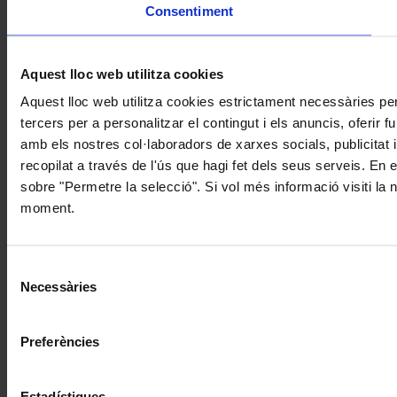
Consentiment
Aquest lloc web utilitza cookies
Aquest lloc web utilitza cookies estrictament necessàries pe
tercers per a personalitzar el contingut i els anuncis, oferir
amb els nostres col·laboradors de xarxes socials, publicitat 
recopilat a través de l'ús que hagi fet dels seus serveis. En 
sobre "Permetre la selecció". Si vol més informació visiti la
moment.
Selecció
Necessàries
de
consentiment
Preferències
Estadístiques