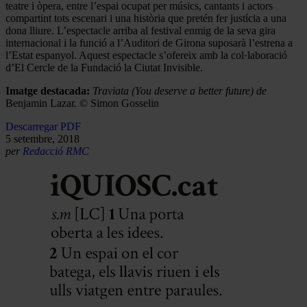
teatre i òpera, entre l’espai ocupat per músics, cantants i actors
compartint tots escenari i una història que pretén fer justícia a una
dona lliure. L’espectacle arriba al festival enmig de la seva gira
internacional i la funció a l’Auditori de Girona suposarà l’estrena a
l’Estat espanyol. Aquest espectacle s’ofereix amb la col·laboració
d’El Cercle de la Fundació la Ciutat Invisible.
Imatge destacada:
Traviata (You deserve a better future)
de
Benjamin Lazar. © Simon Gosselin
Descarregar PDF
5 setembre, 2018
per
Redacció RMC