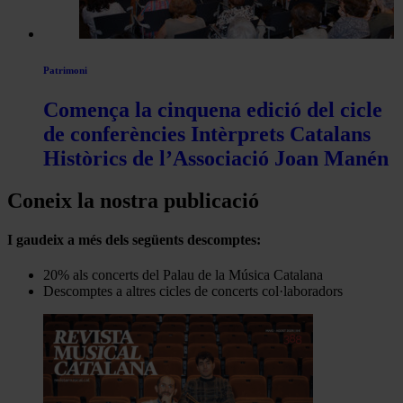
Patrimoni
Comença la cinquena edició del cicle
de conferències Intèrprets Catalans
Històrics de l’Associació Joan Manén
Coneix la nostra publicació
I gaudeix a més dels següents descomptes:
20% als concerts del Palau de la Música Catalana
Descomptes a altres cicles de concerts col·laboradors