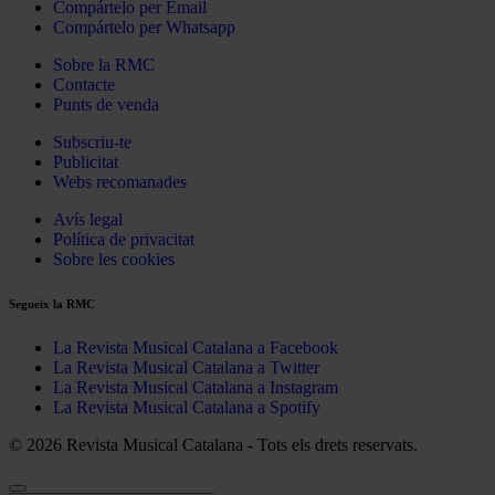
Compártelo per Email
Compártelo per Whatsapp
Sobre la RMC
Contacte
Punts de venda
Subscriu-te
Publicitat
Webs recomanades
Avís legal
Política de privacitat
Sobre les cookies
Segueix la RMC
La Revista Musical Catalana a Facebook
La Revista Musical Catalana a Twitter
La Revista Musical Catalana a Instagram
La Revista Musical Catalana a Spotify
© 2026 Revista Musical Catalana - Tots els drets reservats.