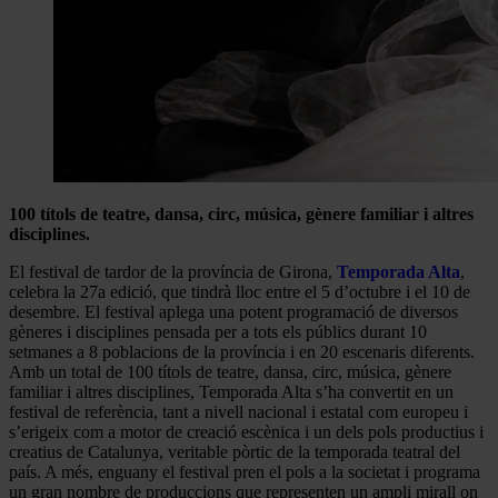
100 títols de teatre, dansa, circ, música, gènere familiar i altres
disciplines.
El festival de tardor de la província de Girona,
Temporada Alta
,
celebra la 27a edició, que tindrà lloc entre el 5 d’octubre i el 10 de
desembre. El festival aplega una potent programació de diversos
gèneres i disciplines pensada per a tots els públics durant 10
setmanes a 8 poblacions de la província i en 20 escenaris diferents.
Amb un total de 100 títols de teatre, dansa, circ, música, gènere
familiar i altres disciplines, Temporada Alta s’ha convertit en un
festival de referència, tant a nivell nacional i estatal com europeu i
s’erigeix com a motor de creació escènica i un dels pols productius i
creatius de Catalunya, veritable pòrtic de la temporada teatral del
país. A més, enguany el festival pren el pols a la societat i programa
un gran nombre de produccions que representen un ampli mirall on