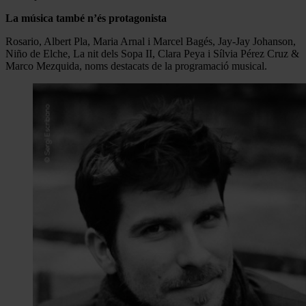
La música també n’és protagonista
Rosario, Albert Pla, Maria Arnal i Marcel Bagés, Jay-Jay Johanson,
Niño de Elche, La nit dels Sopa II, Clara Peya i Sílvia Pérez Cruz &
Marco Mezquida, noms destacats de la programació musical.