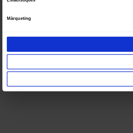
Màrqueting